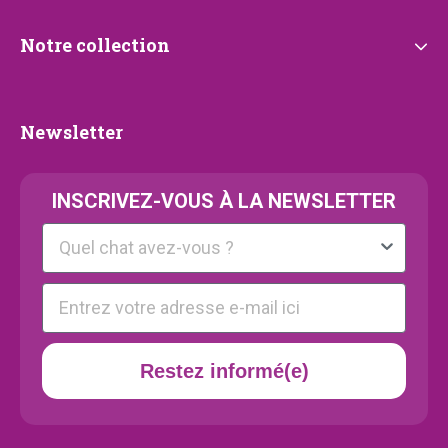
Notre
Notre collection
collection
Newsletter
Newsletter
INSCRIVEZ-VOUS À LA NEWSLETTER
Kattenras
E-mail
Restez informé(e)