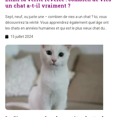
un chat a-t-il vraiment ?
Sept, neuf, ou juste une – combien de vies a un chat ? Ici, vous
découvrirez la vérité. Vous apprendrez également quel âge ont
les chats en années humaines et qui est le plus vieux chat du
monde (et pourquoi il a vécu si longtemps) !
15 juillet 2024