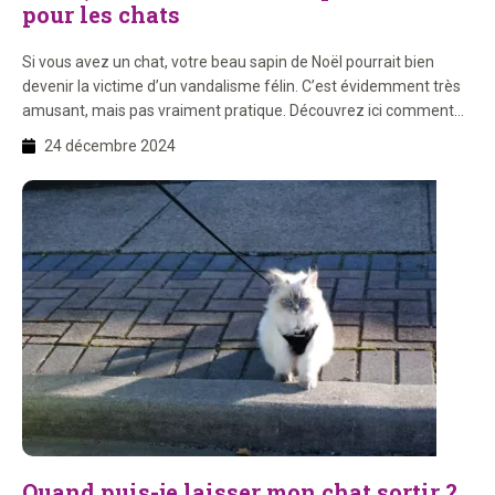
pour les chats
Si vous avez un chat, votre beau sapin de Noël pourrait bien
devenir la victime d’un vandalisme félin. C’est évidemment très
amusant, mais pas vraiment pratique. Découvrez ici comment
protéger votre sapin, vos décorations et votre chat pour passer
24 décembre 2024
Noël en toute sécurité. Des astuces malignes pour un sapin de
Noël à l’épreuve des chats […]
Quand puis-je laisser mon chat sortir ?