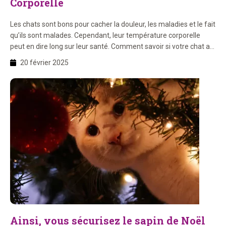
Corporelle
Les chats sont bons pour cacher la douleur, les maladies et le fait
qu’ils sont malades. Cependant, leur température corporelle
peut en dire long sur leur santé. Comment savoir si votre chat a
trop chaud ? Et que devez-vous faire si vous pensez que votre
20 février 2025
chat a de la fièvre ou est en surchauffe ? […]
Ainsi, vous sécurisez le sapin de Noël