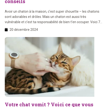
conseils
Avoir un chaton à la maison, c’est super chouette – les chatons
sont adorables et drôles. Mais un chaton est aussi très
vulnérable et c’est ta responsabilité de bien t’en occuper. Voici 7
conseils pour prendre soin et éduquer un chaton. Conseil 1 :
20 décembre 2024
Créez un environnement sûr et confortable Un nouvel
environnement est très […]
Votre chat vomit ? Voici ce que vous