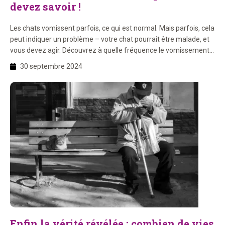
devez savoir !
Les chats vomissent parfois, ce qui est normal. Mais parfois, cela
peut indiquer un problème – votre chat pourrait être malade, et
vous devez agir. Découvrez à quelle fréquence le vomissement
est normal, ce que vous pouvez faire et quand vous devez
30 septembre 2024
consulter le vétérinaire.
Enfin la vérité révélée : combien de vies