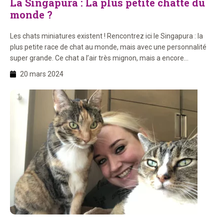
La Singapura : La plus petite chatte du
monde ?
Les chats miniatures existent ! Rencontrez ici le Singapura : la
plus petite race de chat au monde, mais avec une personnalité
super grande. Ce chat a l’air très mignon, mais a encore
beaucoup plus à offrir. Quoi ? Vous le découvrirez ici !
20 mars 2024