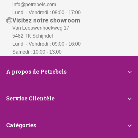
info@petrebels.com
Lundi - Vendredi : 09:00 - 17:00
Visitez notre showroom
Van Leeuwenhoekweg 17
5482 TK Schijndel
Lundi - Vendredi : 09:00 - 16:00
Samedi : 10:00 - 13.00
À
À propos de Petrebels
propos
de
Petrebels
Service
Service Clientèle
Clientèle
Catégories
Catégories