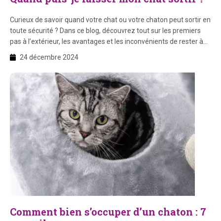
Curieux de savoir quand votre chat ou votre chaton peut sortir en
toute sécurité ? Dans ce blog, découvrez tout sur les premiers
pas à l’extérieur, les avantages et les inconvénients de rester à
l’intérieur ou de sortir, ainsi que des conseils et des astuces utiles
24 décembre 2024
pour les propriétaires de chats ! À quel âge […]
Comment bien s’occuper d’un chaton : 7