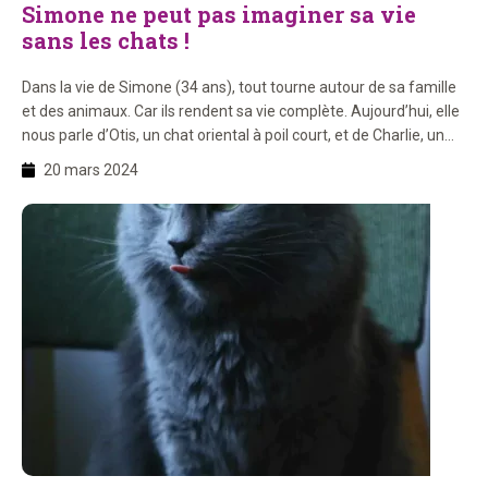
Simone ne peut pas imaginer sa vie
sans les chats !
Dans la vie de Simone (34 ans), tout tourne autour de sa famille
et des animaux. Car ils rendent sa vie complète. Aujourd’hui, elle
nous parle d’Otis, un chat oriental à poil court, et de Charlie, un
croisé siamois et oriental. Et nous rendons hommage aux chats
20 mars 2024
Lillie et Luna.