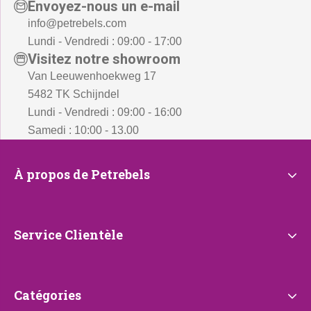
Envoyez-nous un e-mail
info@petrebels.com
Lundi - Vendredi : 09:00 - 17:00
Visitez notre showroom
Van Leeuwenhoekweg 17
5482 TK Schijndel
Lundi - Vendredi : 09:00 - 16:00
Samedi : 10:00 - 13.00
À
À propos de Petrebels
propos
de
Petrebels
Service
Service Clientèle
Clientèle
Catégories
Catégories