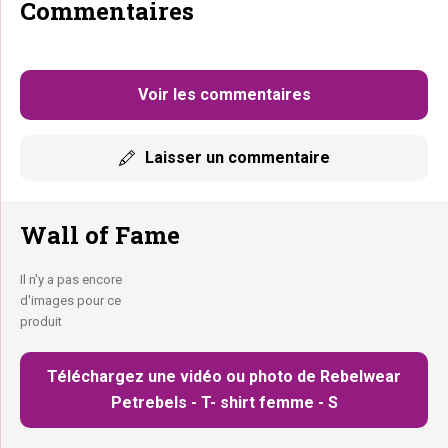
Commentaires
Voir les commentaires
Laisser un commentaire
Wall of Fame
Il n'y a pas encore
d'images pour ce
produit
Téléchargez une vidéo ou photo de Rebelwear
Petrebels - T- shirt femme - S