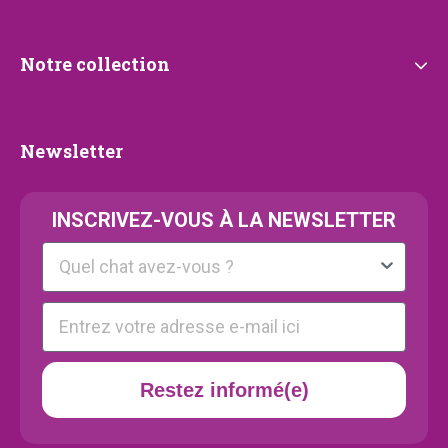
Notre
Notre collection
collection
Newsletter
Newsletter
INSCRIVEZ-VOUS À LA NEWSLETTER
Kattenras
E-mail
Restez informé(e)