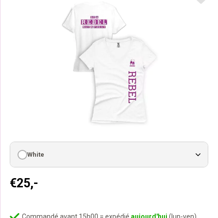
White
€
25,-
Commandé avant 15h00 = expédié
aujourd'hui
(lun-ven)