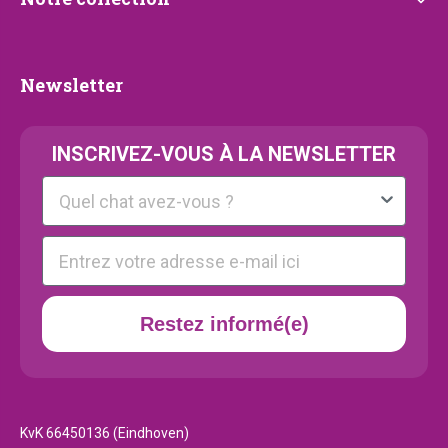
Notre
collection
Newsletter
Newsletter
INSCRIVEZ-VOUS À LA NEWSLETTER
Kattenras
E-mail
Restez informé(e)
KvK 66450136 (Eindhoven)