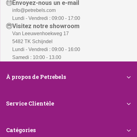
Envoyez-nous un e-mail
info@petrebels.com
Lundi - Vendredi : 09:00 - 17:00
Visitez notre showroom
Van Leeuwenhoekweg 17
5482 TK Schijndel
Lundi - Vendredi : 09:00 - 16:00
Samedi : 10:00 - 13.00
À
À propos de Petrebels
propos
de
Petrebels
Service
Service Clientèle
Clientèle
Catégories
Catégories