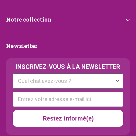
Notre
Notre collection
collection
Newsletter
Newsletter
INSCRIVEZ-VOUS À LA NEWSLETTER
Kattenras
E-mail
Restez informé(e)