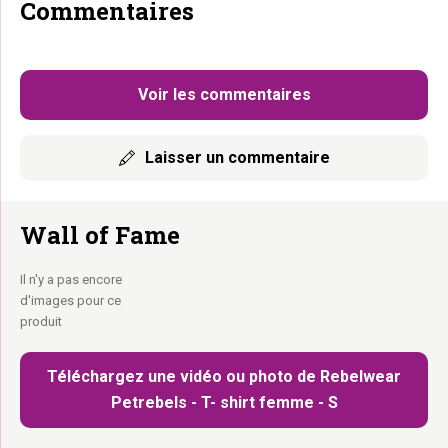
Commentaires
Voir les commentaires
Laisser un commentaire
Wall of Fame
Il n'y a pas encore
d'images pour ce
produit
Téléchargez une vidéo ou photo de Rebelwear
Petrebels - T- shirt femme - S