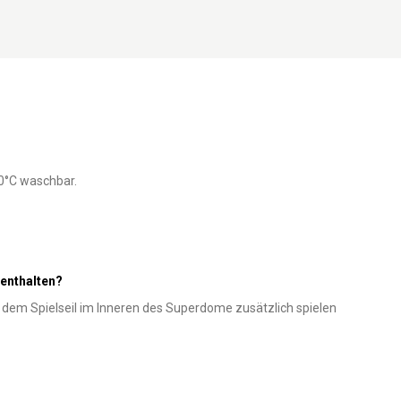
30°C waschbar.
 enthalten?
t dem Spielseil im Inneren des Superdome zusätzlich spielen