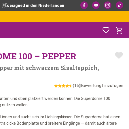
designed in den Niederlanden
ME 100 – PEPPER
pper mit schwarzem Sisalteppich,
(16)
|
Bewertung hinzufügen
die unten und oben platziert werden können. Die Superdome 100
g nutzen wollen.
l innen und sucht sich ihr Lieblingskissen. Die Superdome hat einen
tra dicke Bodenplatte und breitere Eingänge — damit auch ältere