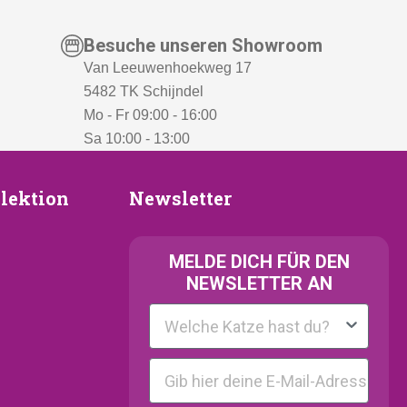
Besuche unseren Showroom
Van Leeuwenhoekweg 17
5482 TK Schijndel
Mo - Fr 09:00 - 16:00
Sa 10:00 - 13:00
Newsletter
lektion
Newsletter
ion
MELDE
DICH FÜR DEN
NEWSLETTER AN
Kattenras
E-mail