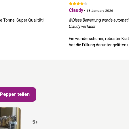
Claudy
-
18 January 2026
e Tonne. Super Qualität !
🌐 Diese Bewertung wurde automati
Claudy verfasst.
Ein wunderschöner, robuster Kra
hat die Füllung darunter gelitten 
Pepper teilen
5+