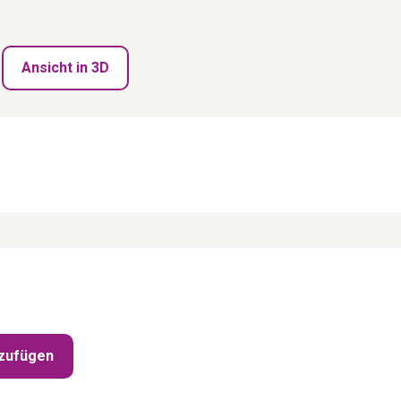
Ansicht in 3D
zufügen