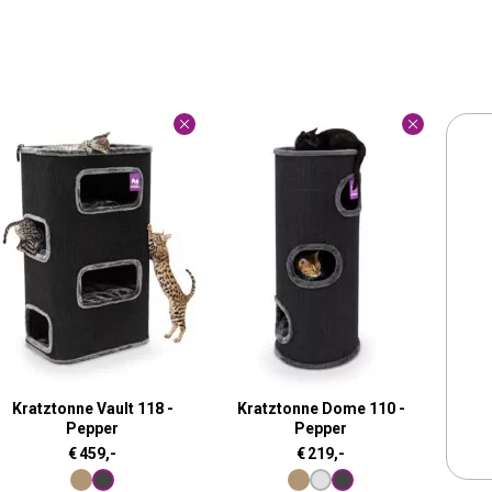
Kratztonne Vault 118 -
Kratztonne Dome 110 -
Pepper
Pepper
€
459,-
€
219,-