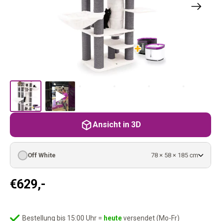
Ansicht in 3D
Off White
78 × 58 × 185 cm
€
629,-
Bestellung bis 15:00 Uhr =
heute
versendet (Mo-Fr)