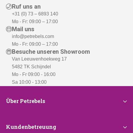
Ruf uns an
+31 (0) 73 – 6893 140
Mo - Fr: 09:00 – 17:00
Mail uns
info@petrebels.com
Mo - Fr: 09:00 – 17:00
Besuche unseren Showroom
Van Leeuwenhoekweg 17
5482 TK Schijndel
Mo - Fr 09:00 - 16:00
Sa 10:00 - 13:00
Über
Über Petrebels
Petrebels
Kundenbetreuung
Kundenbetreuung