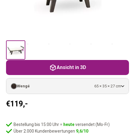
Ansicht in 3D
Wengé
65 × 35 × 27 cm
€
119,-
Bestellung bis 15:00 Uhr =
heute
versendet (Mo-Fr)
Über 2.000 Kundenbewertungen
9,6/10