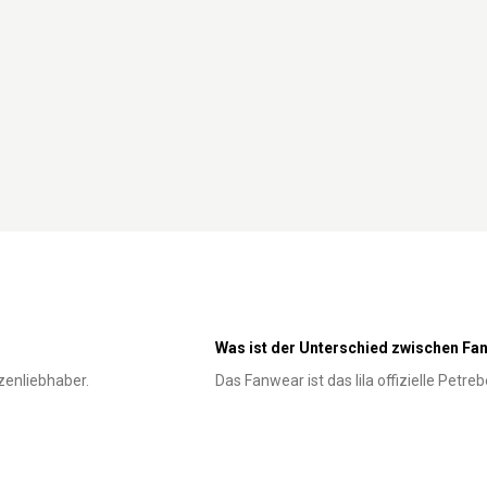
Was ist der Unterschied zwischen Fa
tzenliebhaber.
Das Fanwear ist das lila offizielle Petr