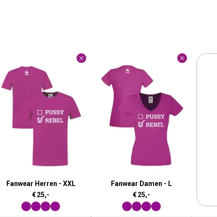
Fanwear Herren - XXL
Fanwear Damen - L
€
25,-
€
25,-