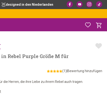
designed in den Niederlanden
M
n in Rebel Purple Größe M für
(1)
|
Bewertung hinzufügen
für die Herren, die ihre Liebe zu ihrem Rebel auch tragen.
.