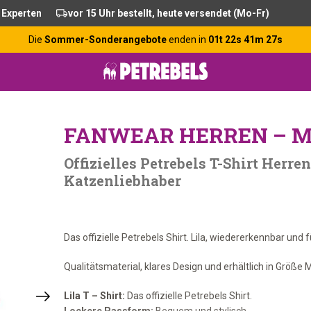
 Experten
vor 15 Uhr bestellt, heute versendet (Mo-Fr)
Die
Sommer-Sonderangebote
enden in
01t 22s 41m 27s
FANWEAR HERREN – 
Offizielles Petrebels T-Shirt Herre
Katzenliebhaber
Das offizielle Petrebels Shirt. Lila, wiedererkennbar und 
Qualitätsmaterial, klares Design und erhältlich in Größe M
Lila T – Shirt:
Das offizielle Petrebels Shirt.