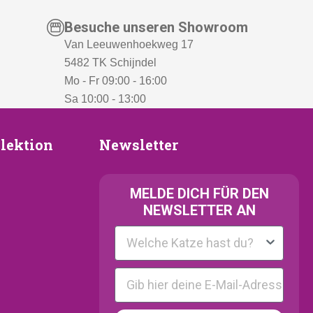
Besuche unseren Showroom
Van Leeuwenhoekweg 17
5482 TK Schijndel
Mo - Fr 09:00 - 16:00
Sa 10:00 - 13:00
Newsletter
lektion
Newsletter
ion
MELDE
DICH FÜR DEN
NEWSLETTER AN
Kattenras
E-mail