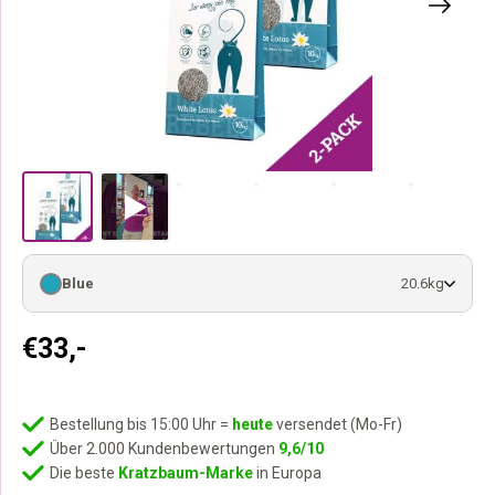
Blue
20.6kg
€
33,-
Bestellung bis 15:00 Uhr =
heute
versendet (Mo-Fr)
Über 2.000 Kundenbewertungen
9,6/10
Die beste
Kratzbaum-Marke
in Europa