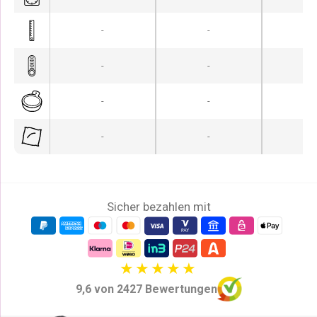
-
-
-
-
-
-
-
-
-
-
-
-
Sicher bezahlen mit
9,6 von 2427 Bewertungen