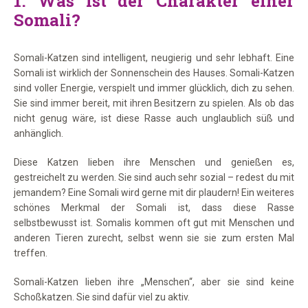
1.
Was ist der Charakter einer
Somali?
Somali-Katzen sind intelligent, neugierig und sehr lebhaft. Eine
Somali ist wirklich der Sonnenschein des Hauses. Somali-Katzen
sind voller Energie, verspielt und immer glücklich, dich zu sehen.
Sie sind immer bereit, mit ihren Besitzern zu spielen. Als ob das
nicht genug wäre, ist diese Rasse auch unglaublich süß und
anhänglich.
Diese Katzen lieben ihre Menschen und genießen es,
gestreichelt zu werden. Sie sind auch sehr sozial – redest du mit
jemandem? Eine Somali wird gerne mit dir plaudern! Ein weiteres
schönes Merkmal der Somali ist, dass diese Rasse
selbstbewusst ist. Somalis kommen oft gut mit Menschen und
anderen Tieren zurecht, selbst wenn sie sie zum ersten Mal
treffen.
Somali-Katzen lieben ihre „Menschen“, aber sie sind keine
Schoßkatzen. Sie sind dafür viel zu aktiv.