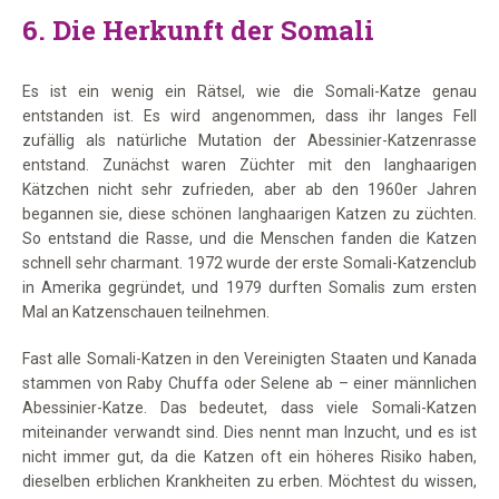
6. Die Herkunft der Somali
Es ist ein wenig ein Rätsel, wie die Somali-Katze genau
entstanden ist. Es wird angenommen, dass ihr langes Fell
zufällig als natürliche Mutation der Abessinier-Katzenrasse
entstand. Zunächst waren Züchter mit den langhaarigen
Kätzchen nicht sehr zufrieden, aber ab den 1960er Jahren
begannen sie, diese schönen langhaarigen Katzen zu züchten.
So entstand die Rasse, und die Menschen fanden die Katzen
schnell sehr charmant. 1972 wurde der erste Somali-Katzenclub
in Amerika gegründet, und 1979 durften Somalis zum ersten
Mal an Katzenschauen teilnehmen.
Fast alle Somali-Katzen in den Vereinigten Staaten und Kanada
stammen von Raby Chuffa oder Selene ab – einer männlichen
Abessinier-Katze. Das bedeutet, dass viele Somali-Katzen
miteinander verwandt sind. Dies nennt man Inzucht, und es ist
nicht immer gut, da die Katzen oft ein höheres Risiko haben,
dieselben erblichen Krankheiten zu erben. Möchtest du wissen,