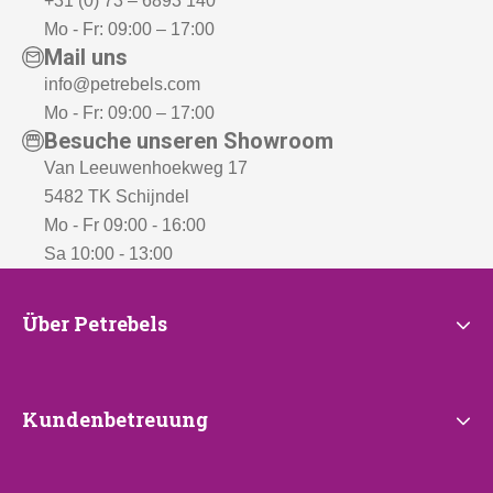
+31 (0) 73 – 6893 140
Mo - Fr: 09:00 – 17:00
Mail uns
info@petrebels.com
Mo - Fr: 09:00 – 17:00
Besuche unseren Showroom
Van Leeuwenhoekweg 17
5482 TK Schijndel
Mo - Fr 09:00 - 16:00
Sa 10:00 - 13:00
Über
Über Petrebels
Petrebels
Kundenbetreuung
Kundenbetreuung