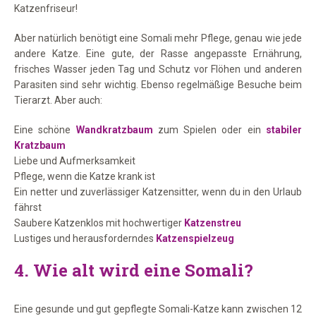
Katzenfriseur!
Aber natürlich benötigt eine Somali mehr Pflege, genau wie jede
andere Katze. Eine gute, der Rasse angepasste Ernährung,
frisches Wasser jeden Tag und Schutz vor Flöhen und anderen
Parasiten sind sehr wichtig. Ebenso regelmäßige Besuche beim
Tierarzt. Aber auch:
Eine schöne
Wandkratzbaum
zum Spielen oder ein
stabiler
Kratzbaum
Liebe und Aufmerksamkeit
Pflege, wenn die Katze krank ist
Ein netter und zuverlässiger Katzensitter, wenn du in den Urlaub
fährst
Saubere Katzenklos mit hochwertiger
Katzenstreu
Lustiges und herausforderndes
Katzenspielzeug
4.
Wie alt wird eine Somali?
Eine gesunde und gut gepflegte Somali-Katze kann zwischen 12