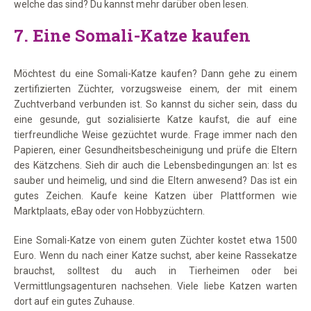
welche das sind? Du kannst mehr darüber oben lesen.
7.
Eine Somali-Katze kaufen
Möchtest du eine Somali-Katze kaufen? Dann gehe zu einem
zertifizierten Züchter, vorzugsweise einem, der mit einem
Zuchtverband verbunden ist. So kannst du sicher sein, dass du
eine gesunde, gut sozialisierte Katze kaufst, die auf eine
tierfreundliche Weise gezüchtet wurde. Frage immer nach den
Papieren, einer Gesundheitsbescheinigung und prüfe die Eltern
des Kätzchens. Sieh dir auch die Lebensbedingungen an: Ist es
sauber und heimelig, und sind die Eltern anwesend? Das ist ein
gutes Zeichen. Kaufe keine Katzen über Plattformen wie
Marktplaats, eBay oder von Hobbyzüchtern.
Eine Somali-Katze von einem guten Züchter kostet etwa 1500
Euro. Wenn du nach einer Katze suchst, aber keine Rassekatze
brauchst, solltest du auch in Tierheimen oder bei
Vermittlungsagenturen nachsehen. Viele liebe Katzen warten
dort auf ein gutes Zuhause.