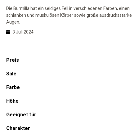
Die Burmilla hat ein seidiges Fell in verschiedenen Farben, einen
schlanken und muskulösen Körper sowie große ausdrucksstarke
Augen.
3 Juli 2024
Haupt-
Preis
Sidebar
Sale
Farbe
Höhe
Geeignet für
Charakter