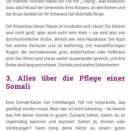
Die meisten Somalis haben ein Fell mit „Ticking“, was bedeutet,
dass das Fell auf der Unterseite ihres Körpers, an den Beinen und
der Brust dunkler ist. Ihr Schwanz hat ebenfalls Ringe.
Der Körperbau dieser Rasse ist muskulös und robust. Die Katzen
sind nicht groß, aber auch nicht sehr klein – sie sind also von
durchschnittlicher Größe, ähnlich wie eine Hauskatze. Der Kopf
hat weiche Konturen und ist keilförmig, mit mandelförmigen
Augen, die normalerweise grün, amberfarben oder hellbraun
sind. Die Ohren sind etwas weiter auseinander gesetzt, und ihre
Beine sind lang und schlank. Somalis sind wahre Schönheiten!
3.
Alles über die Pflege einer
Somali
Eine Somali-Katze hat mittellanges Fell mit Unterwolle, das
gepflegt werden muss. Aber das ist nicht schwierig – du kannst
das Fell deiner Somali in gutem Zustand halten, indem du es
regelmäßig kämmst und bürstest. Siehst du Knoten oder
Verfilzungen? Dann bring deine Katze zu einem guten