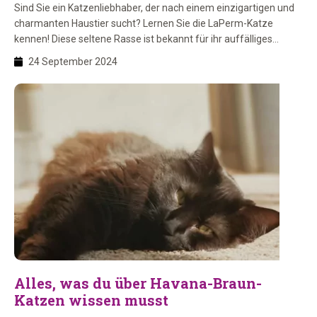
Sind Sie ein Katzenliebhaber, der nach einem einzigartigen und
charmanten Haustier sucht? Lernen Sie die LaPerm-Katze
kennen! Diese seltene Rasse ist bekannt für ihr auffälliges
lockiges Fell und ihre verspielte Persönlichkeit. In diesem Blog
24 September 2024
tauchen wir tief in die Welt der LaPerm ein und entdecken alles,
was Sie über diese besondere Katzenrasse wissen müssen. Sie
[…]
Alles, was du über Havana-Braun-
Katzen wissen musst