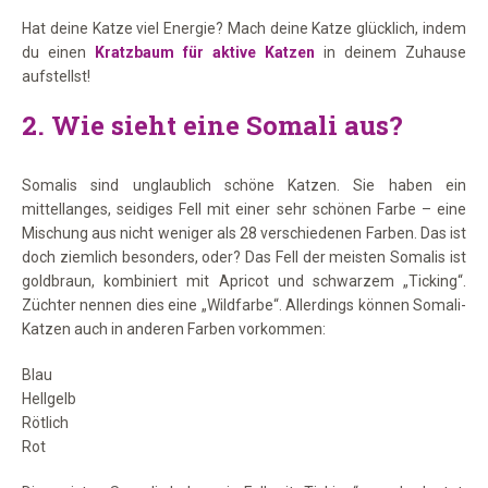
Hat deine Katze viel Energie? Mach deine Katze glücklich, indem
du einen
Kratzbaum für aktive Katzen
in deinem Zuhause
aufstellst!
2. Wie sieht eine Somali aus?
Somalis sind unglaublich schöne Katzen. Sie haben ein
mittellanges, seidiges Fell mit einer sehr schönen Farbe – eine
Mischung aus nicht weniger als 28 verschiedenen Farben. Das ist
doch ziemlich besonders, oder? Das Fell der meisten Somalis ist
goldbraun, kombiniert mit Apricot und schwarzem „Ticking“.
Züchter nennen dies eine „Wildfarbe“. Allerdings können Somali-
Katzen auch in anderen Farben vorkommen:
Blau
Hellgelb
Rötlich
Rot