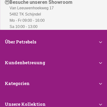
Besuche unseren Showroom
Van Leeuwenhoekweg 17
5482 TK Schijndel
Mo - Fr 09:00 - 16:00
Sa 10:00 - 13:00
Über
Über Petrebels
Petrebels
Kundenbetreuung
Kundenbetreuung
Kategorien
Kategorien
Unsere
Unsere Kollektion