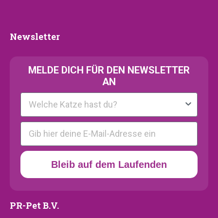
Kollektion
Newsletter
Newsletter
MELDE
DICH FÜR DEN NEWSLETTER
AN
Kattenras
E-mail
Bleib auf dem Laufenden
PR-Pet B.V.