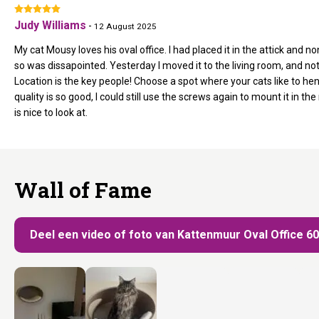
Judy Williams
-
12 August 2025
My cat Mousy loves his oval office. I had placed it in the attick and n
so was dissapointed. Yesterday I moved it to the living room, and not
Location is the key people! Choose a spot where your cats like to hen
quality is so good, I could still use the screws again to mount it in th
is nice to look at.
Wall of Fame
Deel een video of foto van Kattenmuur Oval Office 6