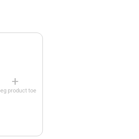
+
eg product toe