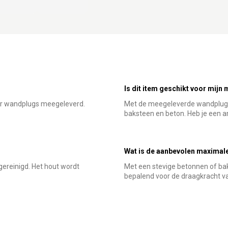
Is dit item geschikt voor mijn
her wandplugs meegeleverd.
Met de meegeleverde wandplugs 
baksteen en beton. Heb je een an
Wat is de aanbevolen maximale 
ereinigd. Het hout wordt
Met een stevige betonnen of bak
bepalend voor de draagkracht va