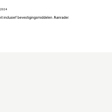
 2024
eit inclusief bevestigingsmiddelen. Aanrader.