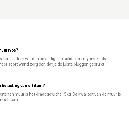
 muurtype?
kan dit item worden bevestigd op solide muurtypes zoals
der soort wand zorg dan dat je de juiste pluggen gebruikt.
belasting van dit item?
stenen muur is het draaggewicht 15kg. De kwaliteit van de muur is
n dit item.