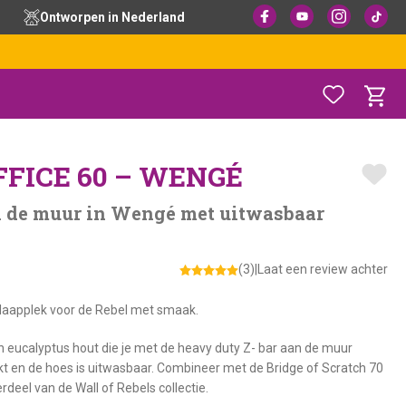
Ontworpen in Nederland
FICE 60 – WENGÉ
n de muur in Wengé met uitwasbaar
(3)
|
Laat een review achter
laapplek voor de Rebel met smaak.
 eucalyptus hout die je met de heavy duty Z- bar aan de muur
ikt en de hoes is uitwasbaar. Combineer met de Bridge of Scratch 70
eel van de Wall of Rebels collectie.