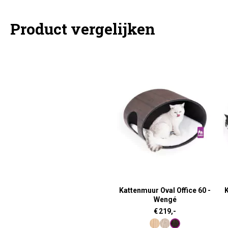
Product vergelijken
Kattenmuur Oval Office 60 -
Wengé
€
219,-