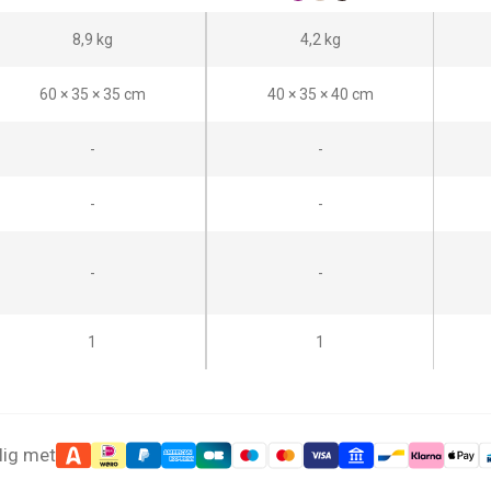
8,9 kg
4,2 kg
60 × 35 × 35 cm
40 × 35 × 40 cm
-
-
-
-
-
-
1
1
lig met