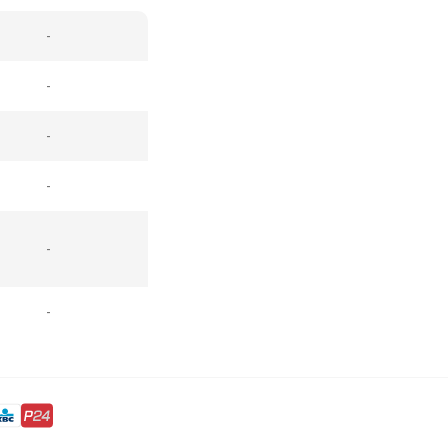
-
-
-
-
-
-