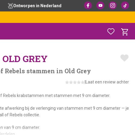
Ontworpen in Nederland
 OLD GREY
of Rebels stammen in Old Grey
|
Laat een review achter
all of Rebels krabstammen met stammen met 9 cm diameter.
ette afwerking bij de verlenging van stammen met 9 cm diameter — je
 of Rebels collectie.
n van 9 cm diameter.
derdelen.