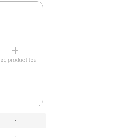
+
eg product toe
-
-