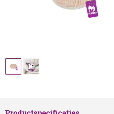
Productspecificaties