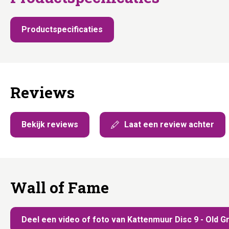
Productspecificaties
Reviews
Bekijk reviews
Laat een review achter
Wall of Fame
Deel een video of foto van Kattenmuur Disc 9 - Old G