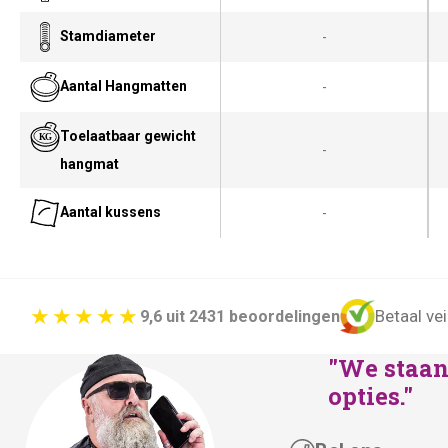
Stamdiameter
-
Aantal Hangmatten
-
Toelaatbaar gewicht
-
hangmat
Aantal kussens
-
Betaal vei
9,6 uit 2431 beoordelingen
"We staan 
opties."