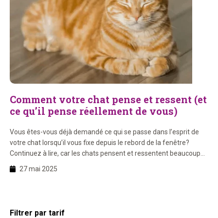
Comment votre chat pense et ressent (et
ce qu’il pense réellement de vous)
Vous êtes-vous déjà demandé ce qui se passe dans l’esprit de
votre chat lorsqu’il vous fixe depuis le rebord de la fenêtre?
Continuez à lire, car les chats pensent et ressentent beaucoup
plus que vous ne pourriez l’imaginer! Sur cette page, vous
27 mai 2025
apprendrez: 1. Les chats peuvent-ils penser ? Les chats peuvent
absolument penser ! […]
Barre
Filtrer par tarif