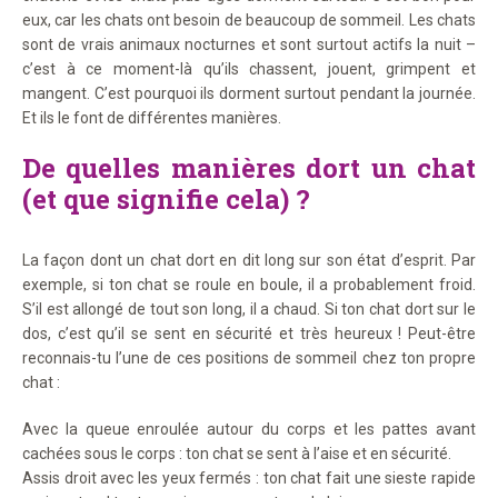
eux, car les chats ont besoin de beaucoup de sommeil. Les chats
sont de vrais animaux nocturnes et sont surtout actifs la nuit –
c’est à ce moment-là qu’ils chassent, jouent, grimpent et
mangent. C’est pourquoi ils dorment surtout pendant la journée.
Et ils le font de différentes manières.
De quelles manières dort un chat
(et que signifie cela) ?
La façon dont un chat dort en dit long sur son état d’esprit. Par
exemple, si ton chat se roule en boule, il a probablement froid.
S’il est allongé de tout son long, il a chaud. Si ton chat dort sur le
dos, c’est qu’il se sent en sécurité et très heureux ! Peut-être
reconnais-tu l’une de ces positions de sommeil chez ton propre
chat :
Avec la queue enroulée autour du corps et les pattes avant
cachées sous le corps : ton chat se sent à l’aise et en sécurité.
Assis droit avec les yeux fermés : ton chat fait une sieste rapide