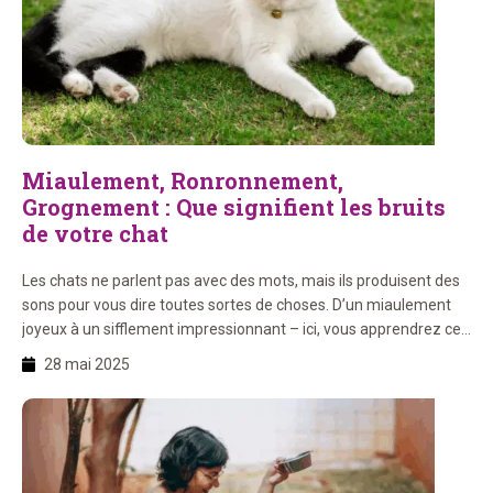
Miaulement, Ronronnement,
Grognement : Que signifient les bruits
de votre chat
Les chats ne parlent pas avec des mots, mais ils produisent des
sons pour vous dire toutes sortes de choses. D’un miaulement
joyeux à un sifflement impressionnant – ici, vous apprendrez ce
que chaque bruit signifie et comprendrez encore mieux votre
28 mai 2025
chat. Sur cette page, vous apprendrez : 1. Que signifie chaque
miaulement ? Les […]