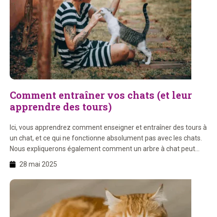
Comment entraîner vos chats (et leur
apprendre des tours)
Ici, vous apprendrez comment enseigner et entraîner des tours à
un chat, et ce qui ne fonctionne absolument pas avec les chats.
Nous expliquerons également comment un arbre à chat peut
aider dans l’entraînement des chats. Prêt à commencer avec
28 mai 2025
votre chat ? Sur cette page, vous apprendrez : 1. Les chats
peuvent-ils être entraînés […]