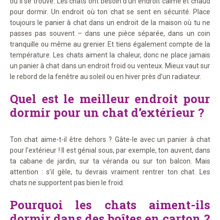
où il se trouve. Les chats ont besoin d’un endroit calme et chaud
pour dormir. Un endroit où ton chat se sent en sécurité. Place
toujours le panier à chat dans un endroit de la maison où tu ne
passes pas souvent – dans une pièce séparée, dans un coin
tranquille ou même au grenier. Et tiens également compte de la
température. Les chats aiment la chaleur, donc ne place jamais
un panier à chat dans un endroit froid ou venteux. Mieux vaut sur
le rebord de la fenêtre au soleil ou en hiver près d’un radiateur.
Quel est le meilleur endroit pour
dormir pour un chat d’extérieur ?
Ton chat aime-t-il être dehors ? Gâte-le avec un panier à chat
pour l’extérieur ! Il est génial sous, par exemple, ton auvent, dans
ta cabane de jardin, sur ta véranda ou sur ton balcon. Mais
attention : s’il gèle, tu devrais vraiment rentrer ton chat. Les
chats ne supportent pas bien le froid.
Pourquoi les chats aiment-ils
dormir dans des boîtes en carton ?