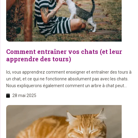
Comment entraîner vos chats (et leur
apprendre des tours)
Ici, vous apprendrez comment enseigner et entraîner des tours à
un chat, et ce qui ne fonctionne absolument pas avec les chats.
Nous expliquerons également comment un arbre à chat peut
aider dans l’entraînement des chats. Prêt à commencer avec
28 mai 2025
votre chat ? Sur cette page, vous apprendrez : 1. Les chats
peuvent-ils être entraînés […]