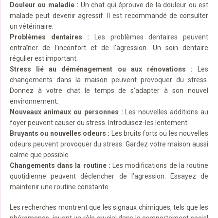
Douleur ou maladie :
Un chat qui éprouve de la douleur ou est
malade peut devenir agressif. Il est recommandé de consulter
un vétérinaire.
Problèmes dentaires :
Les problèmes dentaires peuvent
entraîner de l’inconfort et de l’agression. Un soin dentaire
régulier est important.
Stress lié au déménagement ou aux rénovations :
Les
changements dans la maison peuvent provoquer du stress.
Donnez à votre chat le temps de s’adapter à son nouvel
environnement.
Nouveaux animaux ou personnes :
Les nouvelles additions au
foyer peuvent causer du stress. Introduisez-les lentement.
Bruyants ou nouvelles odeurs :
Les bruits forts ou les nouvelles
odeurs peuvent provoquer du stress. Gardez votre maison aussi
calme que possible.
Changements dans la routine :
Les modifications de la routine
quotidienne peuvent déclencher de l’agression. Essayez de
maintenir une routine constante.
Les recherches montrent que les signaux chimiques, tels que les
phéromones, jouent un rôle crucial dans le comportement social