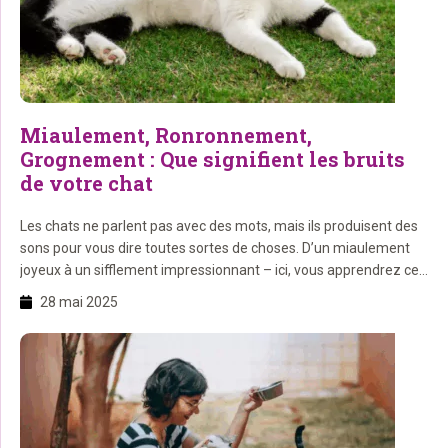
Miaulement, Ronronnement,
Grognement : Que signifient les bruits
de votre chat
Les chats ne parlent pas avec des mots, mais ils produisent des
sons pour vous dire toutes sortes de choses. D’un miaulement
joyeux à un sifflement impressionnant – ici, vous apprendrez ce
que chaque bruit signifie et comprendrez encore mieux votre
28 mai 2025
chat. Sur cette page, vous apprendrez : 1. Que signifie chaque
miaulement ? Les […]