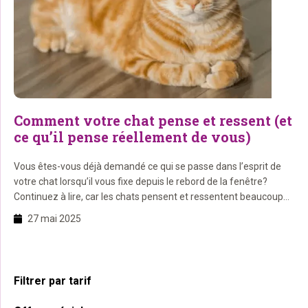
Comment votre chat pense et ressent (et
ce qu’il pense réellement de vous)
Vous êtes-vous déjà demandé ce qui se passe dans l’esprit de
votre chat lorsqu’il vous fixe depuis le rebord de la fenêtre?
Continuez à lire, car les chats pensent et ressentent beaucoup
plus que vous ne pourriez l’imaginer! Sur cette page, vous
27 mai 2025
apprendrez: 1. Les chats peuvent-ils penser ? Les chats peuvent
absolument penser ! […]
Barre
Filtrer par tarif
latérale