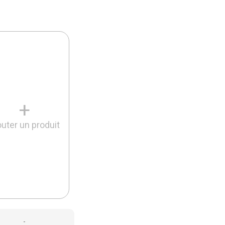
+
outer un produit
-