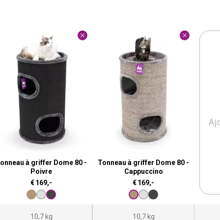
Aj
onneau à griffer Dome 80 -
Tonneau à griffer Dome 80 -
Poivre
Cappuccino
€
169,-
€
169,-
10,7 kg
10,7 kg