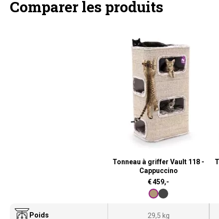
Comparer les produits
Tonneau à griffer Vault 118 -
T
Cappuccino
€
459,-
Poids
29,5 kg