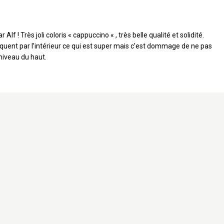
 Alf ! Très joli coloris « cappuccino « , très belle qualité et solidité.
ent par l’intérieur ce qui est super mais c’est dommage de ne pas
e niveau du haut.