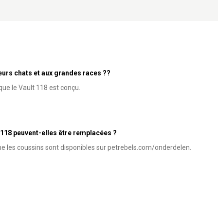
ieurs chats et aux grandes races ??
que le Vault 118 est conçu.
 118 peuvent-elles être remplacées ?
 les coussins sont disponibles sur petrebels.com/onderdelen.