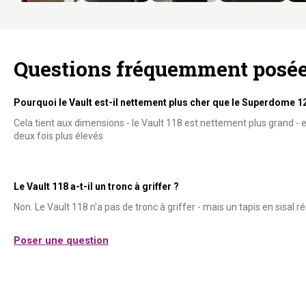
Questions fréquemment posé
Pourquoi le Vault est-il nettement plus cher que le Superdome 1
Cela tient aux dimensions - le Vault 118 est nettement plus grand - et
deux fois plus élevés
Le Vault 118 a-t-il un tronc à griffer ?
Non. Le Vault 118 n'a pas de tronc à griffer - mais un tapis en sisal r
Poser une question