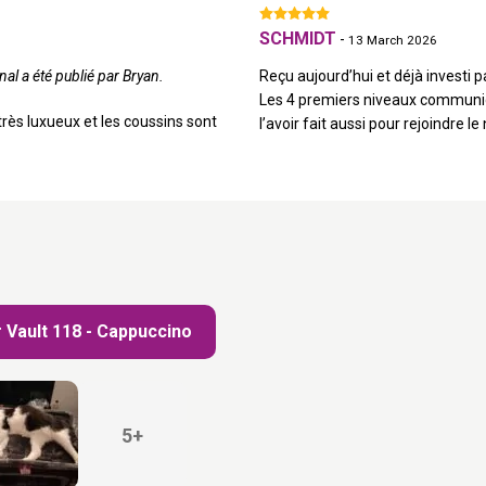
SCHMIDT
-
13 March 2026
nal a été publié par Bryan.
Reçu aujourd’hui et déjà investi par
Les 4 premiers niveaux communiqu
 très luxueux et les coussins sont
l’avoir fait aussi pour rejoindre l
 Vault 118 - Cappuccino
5+