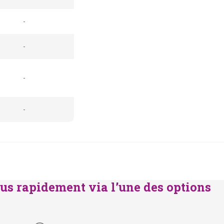
-
-
-
-
us rapidement via l’une des options