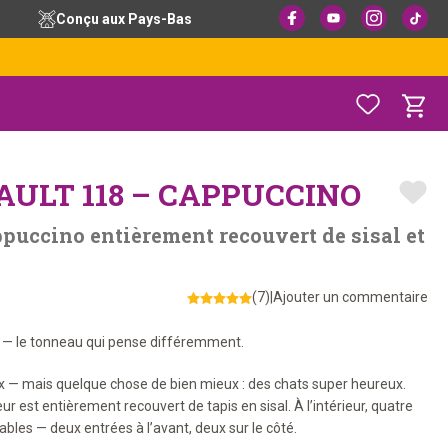
Conçu aux Pays-Bas
AULT 118 – CAPPUCCINO
puccino entièrement recouvert de sisal et
(7)
|
Ajouter un commentaire
 — le tonneau qui pense différemment.
joux — mais quelque chose de bien mieux : des chats super heureux.
r est entièrement recouvert de tapis en sisal. À l’intérieur, quatre
les — deux entrées à l’avant, deux sur le côté.