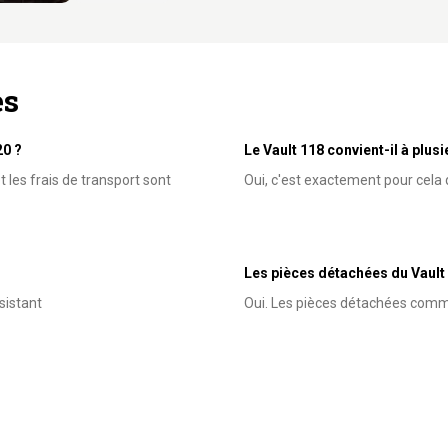
es
20 ?
Le Vault 118 convient-il à plus
 les frais de transport sont
Oui, c'est exactement pour cela 
Les pièces détachées du Vault
ésistant
Oui. Les pièces détachées comme