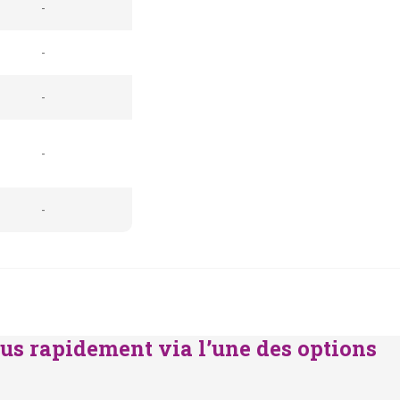
-
-
-
-
-
us rapidement via l’une des options