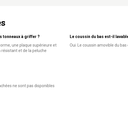
es
s tonneaux à griffer ?
Le coussin du bas est-il lavabl
norme, une plaque supérieure et
Oui. Le coussin amovible du bas 
a résistant et de la peluche
tachées ne sont pas disponibles