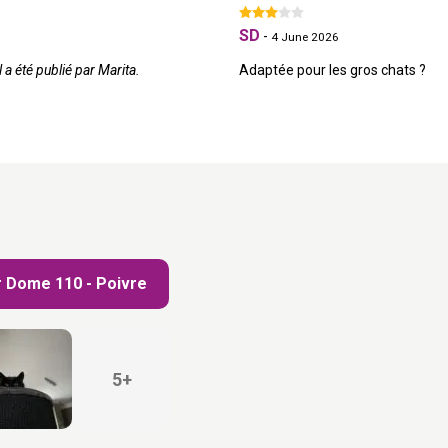
SD
-
4 June 2026
 a été publié par Marita.
Adaptée pour les gros chats ?
r Dome 110 - Poivre
5+