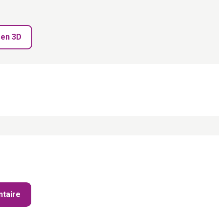
 en 3D
taire