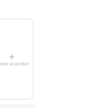
+
outer un produit