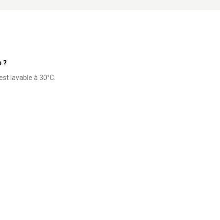
e ?
est lavable à 30°C.