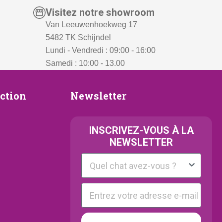
Visitez notre showroom
Van Leeuwenhoekweg 17
5482 TK Schijndel
Lundi - Vendredi : 09:00 - 16:00
Samedi : 10:00 - 13.00
Newsletter
ection
Newsletter
ion
INSCRIVEZ-VOUS À LA
NEWSLETTER
Kattenras
E-mail