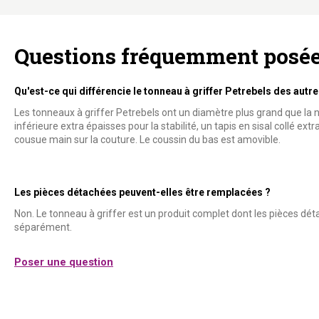
Questions fréquemment posé
Qu'est-ce qui différencie le tonneau à griffer Petrebels des autre
Les tonneaux à griffer Petrebels ont un diamètre plus grand que la 
inférieure extra épaisses pour la stabilité, un tapis en sisal collé extr
cousue main sur la couture. Le coussin du bas est amovible.
Les pièces détachées peuvent-elles être remplacées ?
Non. Le tonneau à griffer est un produit complet dont les pièces dé
séparément.
Poser une question