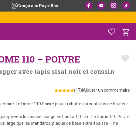
Conçu aux Pays-Bas
ME 110 – POIVRE
epper avec tapis sisal noir et coussin
(17)
|
Ajouter un commentaire
taire. Le Dome 110 Poivre pour la chatte qui veut plus de hauteur.
 et grimpe vers le canapé lounge en haut à 110 cm. Le Dome 110 Poivre
plus large que les standards, plaque de base extra épaisse — ne