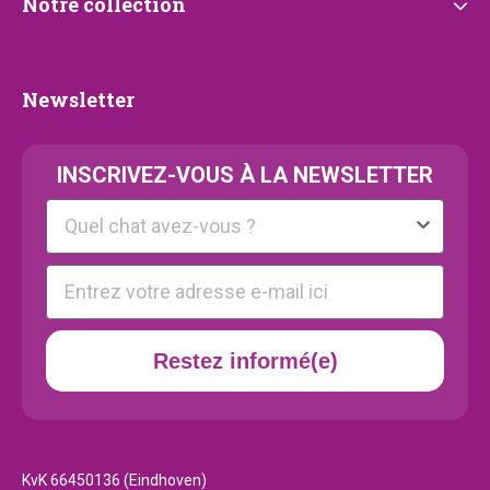
Notre
Notre collection
collection
Newsletter
Newsletter
INSCRIVEZ-VOUS À LA NEWSLETTER
Kattenras
E-mail
Restez informé(e)
KvK 66450136 (Eindhoven)