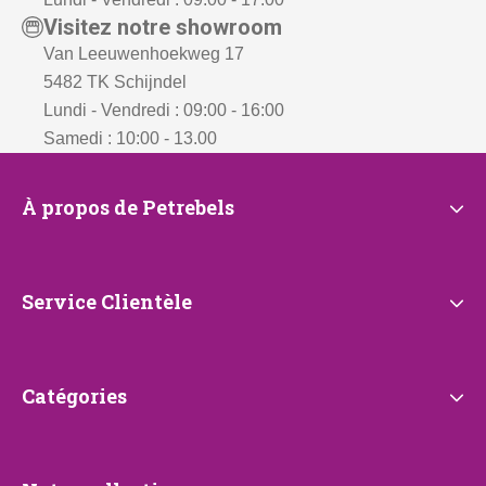
Visitez notre showroom
Van Leeuwenhoekweg 17
5482 TK Schijndel
Lundi - Vendredi : 09:00 - 16:00
Samedi : 10:00 - 13.00
À
À propos de Petrebels
propos
de
Petrebels
Service
Service Clientèle
Clientèle
Catégories
Catégories