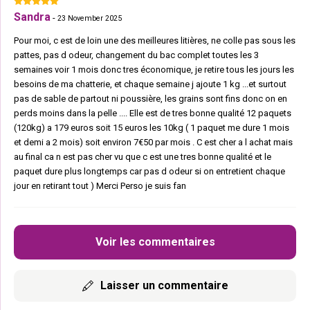
Sandra
-
23 November 2025
Pour moi, c est de loin une des meilleures litières, ne colle pas sous les
pattes, pas d odeur, changement du bac complet toutes les 3
semaines voir 1 mois donc tres économique, je retire tous les jours les
besoins de ma chatterie, et chaque semaine j ajoute 1 kg ...et surtout
pas de sable de partout ni poussière, les grains sont fins donc on en
perds moins dans la pelle .... Elle est de tres bonne qualité 12 paquets
(120kg) a 179 euros soit 15 euros les 10kg ( 1 paquet me dure 1 mois
et demi a 2 mois) soit environ 7€50 par mois . C est cher a l achat mais
au final ca n est pas cher vu que c est une tres bonne qualité et le
paquet dure plus longtemps car pas d odeur si on entretient chaque
jour en retirant tout ) Merci Perso je suis fan
Voir les commentaires
Laisser un commentaire