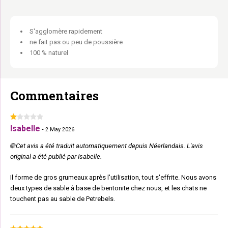
Pour 1 ou plusieurs chats.
Elle fait ses besoins. Tu gères. Tout le monde est content.
S'agglomère rapidement
ne fait pas ou peu de poussière
100 % naturel
Commentaires
Isabelle
-
2 May 2026
🌐 Cet avis a été traduit automatiquement depuis Néerlandais. L'avis
original a été publié par Isabelle.
Il forme de gros grumeaux après l'utilisation, tout s'effrite. Nous avons
deux types de sable à base de bentonite chez nous, et les chats ne
touchent pas au sable de Petrebels.