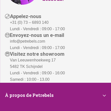
-
-
.
.
Appelez-nous
+31 (0) 73 – 6893 140
Lundi - Vendredi : 09:00 - 17:00
Envoyez-nous un e-mail
info@petrebels.com
Lundi - Vendredi : 09:00 - 17:00
Visitez notre showroom
Van Leeuwenhoekweg 17
5482 TK Schijndel
Lundi - Vendredi : 09:00 - 16:00
Samedi : 10:00 - 13.00
À
À propos de Petrebels
propos
de