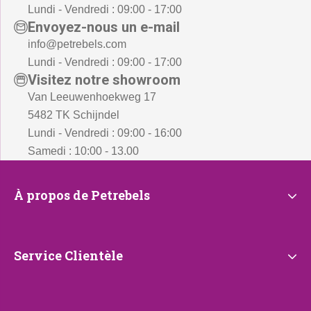
Lundi - Vendredi : 09:00 - 17:00
Envoyez-nous un e-mail
info@petrebels.com
Lundi - Vendredi : 09:00 - 17:00
Visitez notre showroom
Van Leeuwenhoekweg 17
5482 TK Schijndel
Lundi - Vendredi : 09:00 - 16:00
Samedi : 10:00 - 13.00
À
À propos de Petrebels
propos
de
Petrebels
Service
Service Clientèle
Clientèle