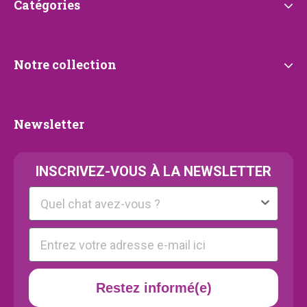
Catégories
Catégories
Notre
Notre collection
collection
Newsletter
Newsletter
INSCRIVEZ-VOUS À LA NEWSLETTER
Kattenras
E-mail
Restez informé(e)