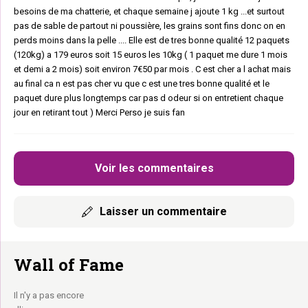
besoins de ma chatterie, et chaque semaine j ajoute 1 kg ...et surtout
pas de sable de partout ni poussière, les grains sont fins donc on en
perds moins dans la pelle .... Elle est de tres bonne qualité 12 paquets
(120kg) a 179 euros soit 15 euros les 10kg ( 1 paquet me dure 1 mois
et demi a 2 mois) soit environ 7€50 par mois . C est cher a l achat mais
au final ca n est pas cher vu que c est une tres bonne qualité et le
paquet dure plus longtemps car pas d odeur si on entretient chaque
jour en retirant tout ) Merci Perso je suis fan
Voir les commentaires
Laisser un commentaire
Wall of Fame
Il n'y a pas encore