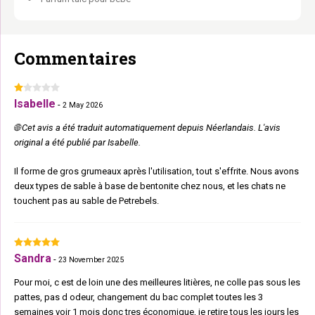
Commentaires
Isabelle
-
2 May 2026
🌐 Cet avis a été traduit automatiquement depuis Néerlandais. L'avis
original a été publié par Isabelle.
Il forme de gros grumeaux après l'utilisation, tout s'effrite. Nous avons
deux types de sable à base de bentonite chez nous, et les chats ne
touchent pas au sable de Petrebels.
Sandra
-
23 November 2025
Pour moi, c est de loin une des meilleures litières, ne colle pas sous les
pattes, pas d odeur, changement du bac complet toutes les 3
semaines voir 1 mois donc tres économique, je retire tous les jours les