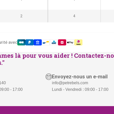
2
4
rité avec
mes là pour vous aider ! Contactez-no
."
Envoyez-nous un e-mail
 140
info@petrebels.com
09:00 - 17:00
Lundi - Vendredi : 09:00 - 17:00