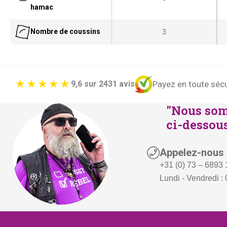
hamac
Nombre de coussins
3
Payez en toute sécu
9,6 sur 2431 avis
"Nous som
ci-dessous
Appelez-nous
+31 (0) 73 – 6893
Lundi - Vendredi : 