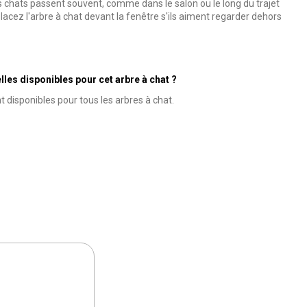
s chats passent souvent, comme dans le salon ou le long du trajet
placez l'arbre à chat devant la fenêtre s'ils aiment regarder dehors
les disponibles pour cet arbre à chat ?
t disponibles pour tous les arbres à chat.