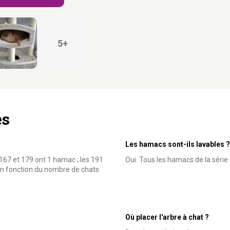
5+
es
Les hamacs sont-ils lavables ?
167 et 179 ont 1 hamac ; les 191
Oui. Tous les hamacs de la série 
 en fonction du nombre de chats
Où placer l'arbre à chat ?