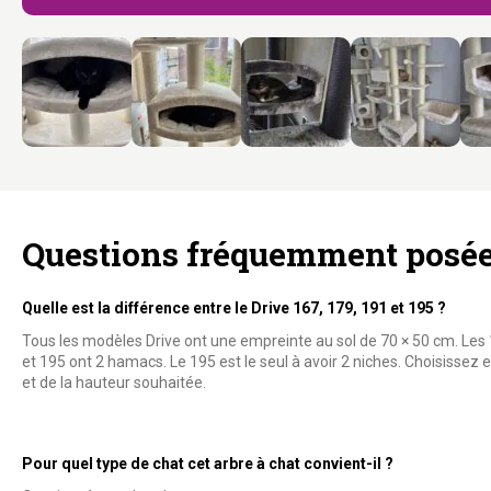
Questions fréquemment posé
Quelle est la différence entre le Drive 167, 179, 191 et 195 ?
Tous les modèles Drive ont une empreinte au sol de 70 × 50 cm. Les 
et 195 ont 2 hamacs. Le 195 est le seul à avoir 2 niches. Choisissez
et de la hauteur souhaitée.
Pour quel type de chat cet arbre à chat convient-il ?