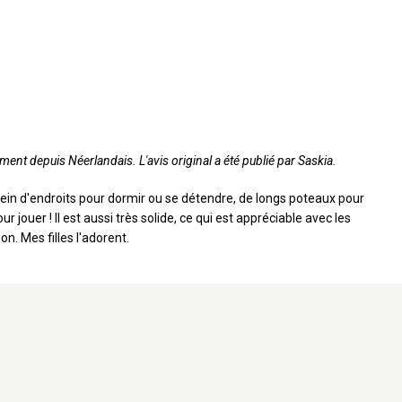
ement depuis Néerlandais. L'avis original a été publié par Saskia.
lein d'endroits pour dormir ou se détendre, de longs poteaux pour
 jouer ! Il est aussi très solide, ce qui est appréciable avec les
on. Mes filles l'adorent.