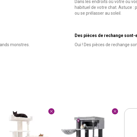
Dans les endroits où votre ou vo
habituel de votre chat. Astuce : 
ou se prélasser au soleil.
Des pièces de rechange sont-el
grands monstres.
Oui ! Des pièces de rechange son