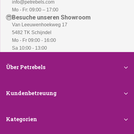
info@petrebels.com
Mo - Fr: 09:00 – 17:00
Besuche unseren Showroom
Van Leeuwenhoekweg 17
5482 TK Schijndel
Mo - Fr 09:00 - 16:00
Sa 10:00 - 13:00
Über
Über Petrebels
Petrebels
Kundenbetreuung
Kundenbetreuung
Kategorien
Kategorien