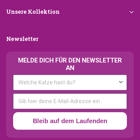
Unsere
Unsere Kollektion
Kollektion
Newsletter
Newsletter
MELDE
DICH FÜR DEN NEWSLETTER
AN
Kattenras
E-mail
Bleib auf dem Laufenden