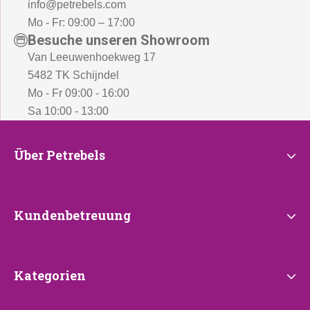
info@petrebels.com
Mo - Fr: 09:00 – 17:00
Besuche unseren Showroom
Van Leeuwenhoekweg 17
5482 TK Schijndel
Mo - Fr 09:00 - 16:00
Sa 10:00 - 13:00
Über
Über Petrebels
Petrebels
Kundenbetreuung
Kundenbetreuung
Kategorien
Kategorien