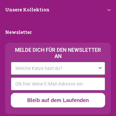
Unsere
Unsere Kollektion
Kollektion
Newsletter
Newsletter
MELDE
DICH FÜR DEN NEWSLETTER
AN
Kattenras
E-mail
Bleib auf dem Laufenden