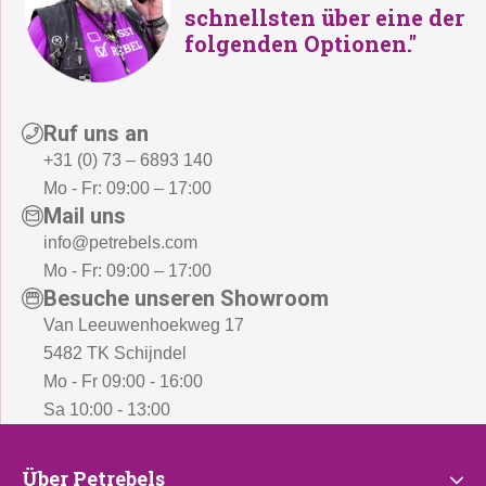
schnellsten über eine der
folgenden Optionen."
Ruf uns an
+31 (0) 73 – 6893 140
Mo - Fr: 09:00 – 17:00
Mail uns
info@petrebels.com
Mo - Fr: 09:00 – 17:00
Besuche unseren Showroom
Van Leeuwenhoekweg 17
5482 TK Schijndel
Mo - Fr 09:00 - 16:00
Sa 10:00 - 13:00
Über
Über Petrebels