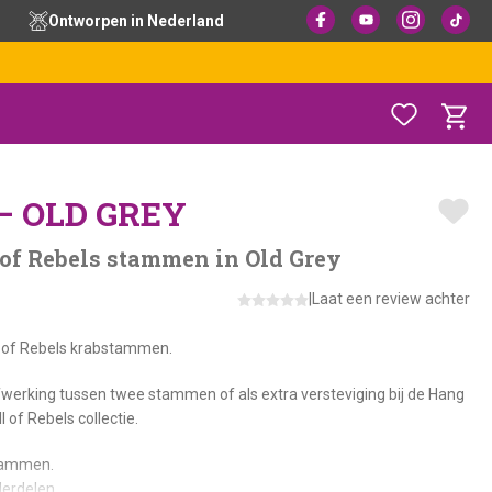
Ontworpen in Nederland
– OLD GREY
 of Rebels stammen in Old Grey
|
Laat een review achter
ll of Rebels krabstammen.
afwerking tussen twee stammen of als extra versteviging bij de Hang
of Rebels collectie.
tammen.
derdelen.