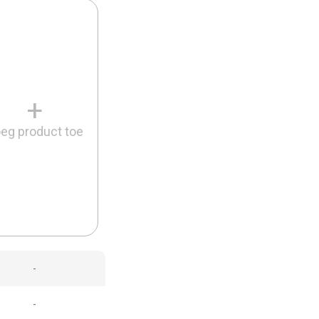
+
eg product toe
-
-