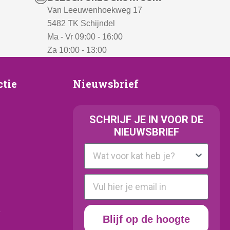
Van Leeuwenhoekweg 17
5482 TK Schijndel
Ma - Vr 09:00 - 16:00
Za 10:00 - 13:00
Nieuwsbrief
ctie
Nieuwsbrief
e
SCHRIJF JE IN VOOR DE
NIEUWSBRIEF
Kattenras
E-mail
y
Blijf op de hoogte