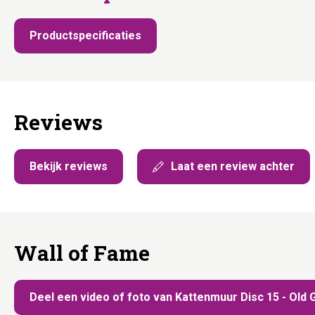
Productspecificaties
Reviews
Bekijk reviews
Laat een review achter
Wall of Fame
Deel een video of foto van Kattenmuur Disc 15 - Old 