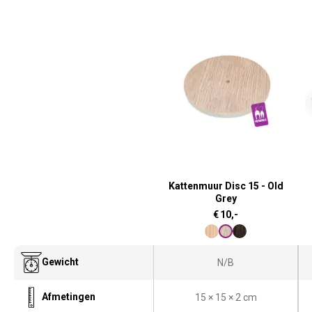
Kattenmuur Disc 15 - Old
Grey
€
10,-
Gewicht
N/B
Afmetingen
15 × 15 × 2 cm