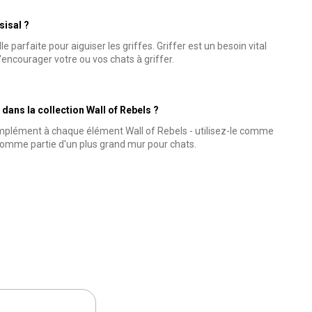
sisal ?
le parfaite pour aiguiser les griffes. Griffer est un besoin vital
d'encourager votre ou vos chats à griffer.
 dans la collection Wall of Rebels ?
mplément à chaque élément Wall of Rebels - utilisez-le comme
omme partie d'un plus grand mur pour chats.