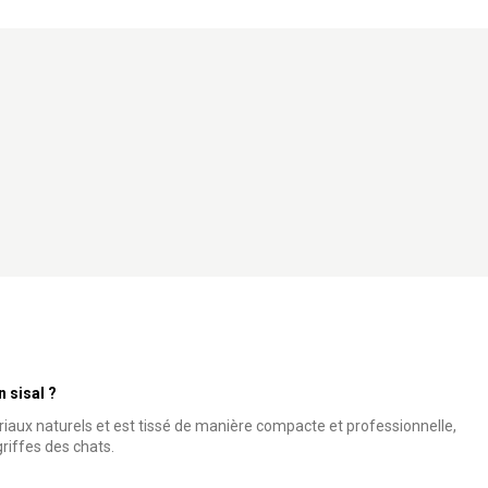
n sisal ?
ériaux naturels et est tissé de manière compacte et professionnelle,
griffes des chats.