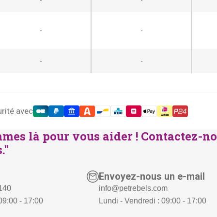
-
-
-
-
rité avec
mes là pour vous aider ! Contactez-no
."
Envoyez-nous un e-mail
 140
info@petrebels.com
09:00 - 17:00
Lundi - Vendredi : 09:00 - 17:00