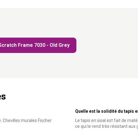
Scratch Frame 7030 - Old Grey
es
Quelle est la solidité du tapis e
. Chevilles murales Fischer
Le tapis en sisal est fait de mat
ce qui le rend très résistant aux 