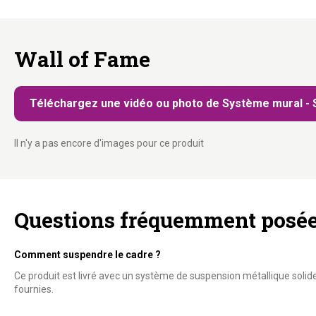
Wall of Fame
Téléchargez une vidéo ou photo de Système mural - 
Il n'y a pas encore d'images pour ce produit
Questions fréquemment posé
Comment suspendre le cadre ?
Ce produit est livré avec un système de suspension métallique solide
fournies.