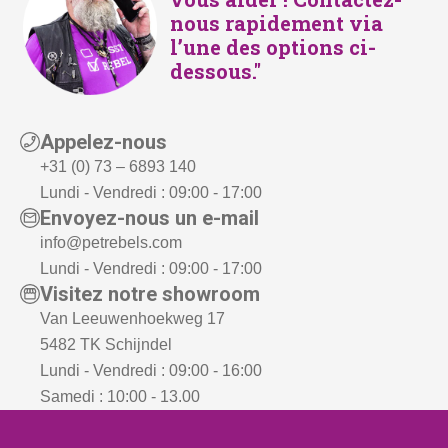
4
-
nous rapidement via
4
.
l’une des options ci-
,
dessous."
5
0
Appelez-nous
.
+31 (0) 73 – 6893 140
Lundi - Vendredi : 09:00 - 17:00
Envoyez-nous un e-mail
info@petrebels.com
Lundi - Vendredi : 09:00 - 17:00
Visitez notre showroom
Van Leeuwenhoekweg 17
5482 TK Schijndel
Lundi - Vendredi : 09:00 - 16:00
Samedi : 10:00 - 13.00