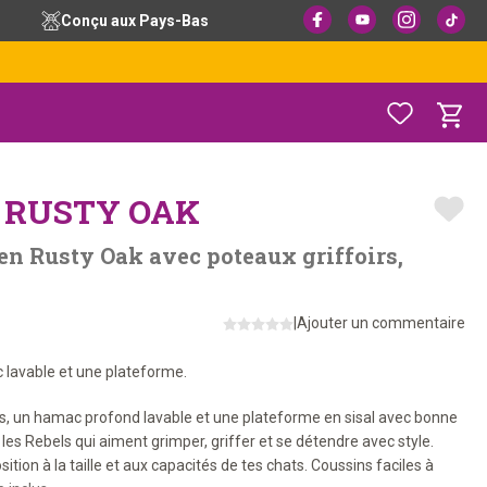
Conçu aux Pays-Bas
 RUSTY OAK
en Rusty Oak avec poteaux griffoirs,
|
Ajouter un commentaire
c lavable et une plateforme.
es, un hamac profond lavable et une plateforme en sisal avec bonne
les Rebels qui aiment grimper, griffer et se détendre avec style.
tion à la taille et aux capacités de tes chats. Coussins faciles à