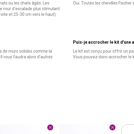
hats ou les chats âgés. Les
Oui. Toutes les chevilles Fischer
le mur d'escalade plus stimulant.
oite et 25-30 cm vers le haut).
Puis-je accrocher le kit d'une 
ypes de murs solides comme la
Le kit est conçu pour offrir un p
l vous faudra alors d'autres
Vous pouvez donc accrocher le 