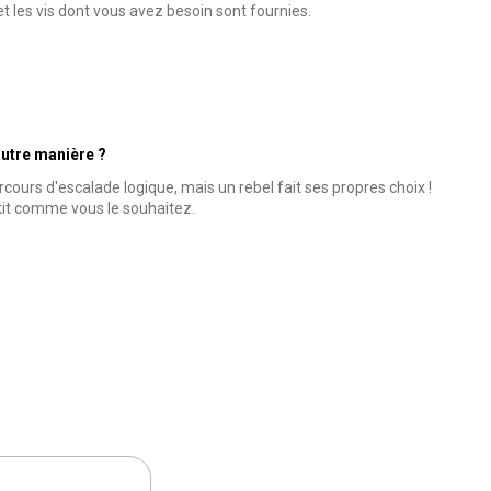
 et les vis dont vous avez besoin sont fournies.
autre manière ?
arcours d'escalade logique, mais un rebel fait ses propres choix !
kit comme vous le souhaitez.