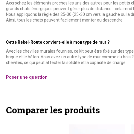
Accrochez les éléments proches les uns des autres pour les petits c
grands chats énergiques peuvent gérer plus de distance - cela rend 
Nous appliquons la règle des 25-30 (25-30 cm vers la gauche ou la dr
Ainsi, tous les chats peuvent facilement monter ou descendre
Cette Rebel-Route convient-elle à mon type de mur ?
Avec les chevilles murales fournies, ce kit peut être fixé sur des t
brique et le béton. Vous avez un autre type de mur comme du bois ? I
chevilles, ce qui peut affecter la solidité et la capacité de charge.
Poser une question
Comparer les produits