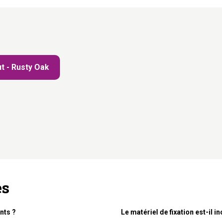
t - Rusty Oak
es
nts ?
Le matériel de fixation est-il in