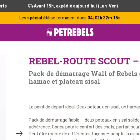
erts
Avant 15h, expédié aujourd’hui (Lun-Ven)
Les
spécial été
se terminent dans
04j 02h 32m 14s
REBEL-ROUTE SCOUT –
Pack de démarrage Wall of Rebels 
hamac et plateau sisal
Le point de départ idéal. Deux poteaux en sisal, un hama
Pack de démarrage fiable — deux poteaux en sisal solid
adhérence. Conçu pour le confort des chats, parfait pour 
Peut être monté de différentes façons — adapte la disposi