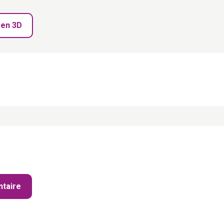
 en 3D
taire