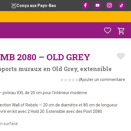
Conçu aux Pays-Bas
MB 2080 – OLD GREY
pports muraux en Old Grey, extensible
|
Ajouter un commentaire
 — poteau XXL de 20 cm pour l’intérieur moderne.
llection Wall of Rebels — 20 cm de diamètre et 80 cm de longueur.
Livré en kit avec 2 Hold 20. Extensible avec des Post 2080.
n surface.