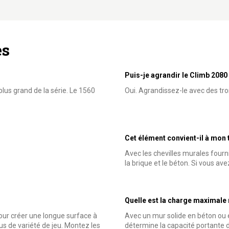
es
Puis-je agrandir le Climb 2080
lus grand de la série. Le 1560
Oui. Agrandissez-le avec des tr
Cet élément convient-il à mon 
Avec les chevilles murales fourn
la brique et le béton. Si vous ave
Quelle est la charge maximal
pour créer une longue surface à
Avec un mur solide en béton ou e
s de variété de jeu. Montez les
détermine la capacité portante de