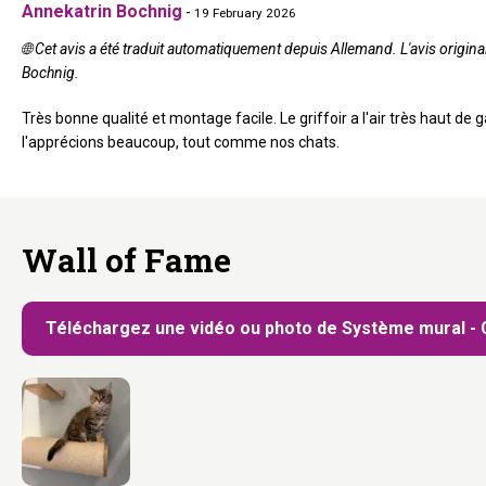
Annekatrin Bochnig
-
19 February 2026
🌐 Cet avis a été traduit automatiquement depuis Allemand. L'avis origina
Bochnig.
Très bonne qualité et montage facile. Le griffoir a l'air très haut de
l'apprécions beaucoup, tout comme nos chats.
Wall of Fame
Téléchargez une vidéo ou photo de Système mural - C