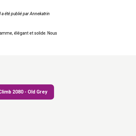
l a été publié par Annekatrin
 gamme, élégant et solide. Nous
limb 2080 - Old Grey