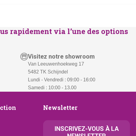
us rapidement via l’une des options
Visitez notre showroom
Van Leeuwenhoekweg 17
5482 TK Schijndel
Lundi - Vendredi : 09:00 - 16:00
Samedi : 10:00 - 13.00
Newsletter
ection
Newsletter
ion
INSCRIVEZ-VOUS À LA
NEWSLETTER