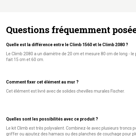
Questions fréquemment posé
Quelle est la différence entre le Climb 1560 et le Climb 2080 ?
Le Climb 2080 a un diamètre de 20 cm et mesure 80 cm de long - le p
fait 15 cm et 60 cm.
Comment fixer cet élément au mur ?
Cet élément est livré avec de solides chevilles murales Fischer.
Quelles sont les possibilités avec ce produit ?
Le kit Climb est très polyvalent. Combinez-le avec plusieurs troncs 
griffer ou ajoutez des hamacs ou des planches de couchage pour plu