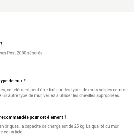
 ?
oncs Post 2080 séparés.
type de mur ?
ies, cet élément peut être fixé sur des types de murs solides comme
z un autre type de mur, veillez à utiliser les chevilles appropriées.
e recommandée pour cet élément ?
n briques, la capacité de charge est de 25 kg. La qualité du mur
 cet article.