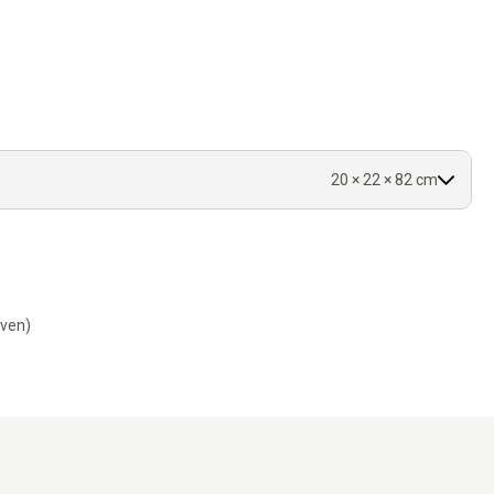
ngueur.
20 × 22 × 82 cm
-ven)