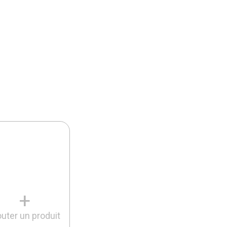
+
outer un produit