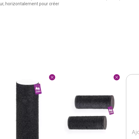
ur, horizontalement pour créer
Aj