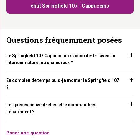
chat Springfield 107 - Cappuccino
Questions fréquemment posées
Le Springfield 107 Cappuccino s'accorde-t-il avec un
intérieur naturel ou chaleureux ?
En combien de temps puis-je monter le Springfield 107
?
Les pièces peuvent-elles être commandées
séparément ?
Poser une question