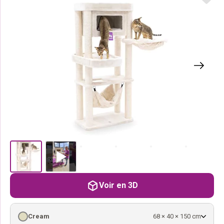
Voir en 3D
Cream
68 × 40 × 150 cm