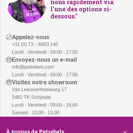
nous rapidement via
,
l’une des options ci-
dessous."
-
.
Appelez-nous
+31 (0) 73 – 6893 140
Lundi - Vendredi : 09:00 - 17:00
Envoyez-nous un e-mail
info@petrebels.com
Lundi - Vendredi : 09:00 - 17:00
Visitez notre showroom
Van Leeuwenhoekweg 17
5482 TK Schijndel
Lundi - Vendredi : 09:00 - 16:00
Samedi : 10:00 - 13.00
À
À propos de Petrebels