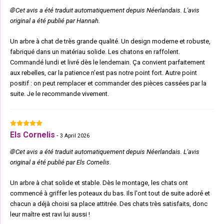
🌐 Cet avis a été traduit automatiquement depuis Néerlandais. L'avis
original a été publié par Hannah.
Un arbre à chat de très grande qualité. Un design moderne et robuste,
fabriqué dans un matériau solide. Les chatons en raffolent.
Commandé lundi et livré dès le lendemain. Ça convient parfaitement
aux rebelles, car la patience n'est pas notre point fort. Autre point
positif : on peut remplacer et commander des pièces cassées par la
suite. Je le recommande vivement.
Els Cornelis
-
3 April 2026
🌐 Cet avis a été traduit automatiquement depuis Néerlandais. L'avis
original a été publié par Els Cornelis.
Un arbre à chat solide et stable. Dès le montage, les chats ont
commencé à griffer les poteaux du bas. Ils l'ont tout de suite adoré et
chacun a déjà choisi sa place attitrée. Des chats très satisfaits, donc
leur maître est ravi lui aussi !