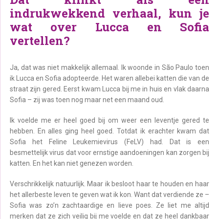
indrukwekkend verhaal, kun je
wat over Lucca en Sofia
vertellen?
Ja, dat was niet makkelijk allemaal. Ik woonde in São Paulo toen
ik Lucca en Sofia adopteerde. Het waren allebei katten die van de
straat zijn gered. Eerst kwam Lucca bij me in huis en vlak daarna
Sofia – zij was toen nog maar net een maand oud.
Ik voelde me er heel goed bij om weer een leventje gered te
hebben. En alles ging heel goed. Totdat ik erachter kwam dat
Sofia het Feline Leukemievirus (FeLV) had. Dat is een
besmettelijk virus dat voor ernstige aandoeningen kan zorgen bij
katten. En het kan niet genezen worden.
Verschrikkelijk natuurlijk. Maar ik besloot haar te houden en haar
het allerbeste leven te geven wat ik kon. Want dat verdiende ze –
Sofia was zo’n zachtaardige en lieve poes. Ze liet me altijd
merken dat ze zich veilig bij me voelde en dat ze heel dankbaar