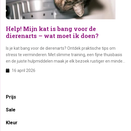
Help! Mijn kat is bang voor de
dierenarts – wat moet ik doen?
Is je kat bang voor de dierenarts? Ontdek praktische tips om
stress te verminderen. Met slimme training, een fijne thuisbasis
en de juiste hulpmiddelen maak je elk bezoek rustiger en minder
spannend.
16 april 2026
Primaire
Prijs
Sidebar
Sale
Kleur