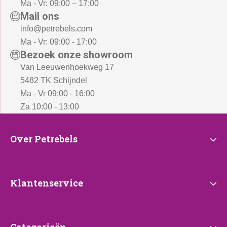
Ma - Vr: 09:00 – 17:00
Mail ons
info@petrebels.com
Ma - Vr: 09:00 - 17:00
Bezoek onze showroom
Van Leeuwenhoekweg 17
5482 TK Schijndel
Ma - Vr 09:00 - 16:00
Za 10:00 - 13:00
Over
Over Petrebels
Petrebels
Klantenservice
Klantenservice