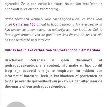
bijzonder. Ze is een echte kletskous, houdt van knuffelen, is
ongelooflijk lief en heel zachtaardig.
Bruna zocht een krabpaal voor haar Ragdoll Nyna. Ze koos voor
onze
Catharina 160
omdat hij hoog genoeg is, Nyna er heerlijk in
kan spelen, klimmen, slapen en natuurlijk aan kan krabben. Ook is
Bruna gecharmeerd van de goede kwaliteit én van de kleuren: die
passen perfect bij haar interieur.
Ontdek het unieke verhaal van de Poezenboot in Amsterdam
Disclaimer: Petrebels is geen dierenarts of
gedragsdeskundige: alle content, informatie en tips op dit
blog zijn bedoeld om je te inspireren en hebben een
informatief karakter. Heeft je kat klachten of problemen en
twijfel je over de gezondheid van je kat? Ga dan altijd naar de
dierenarts of een gedragsdeskundige.