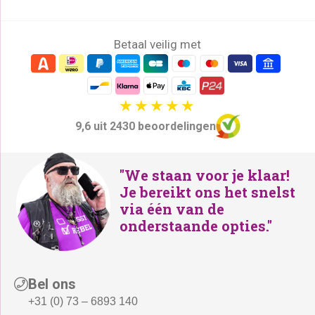
Betaal veilig met
9,6 uit 2430 beoordelingen
"We staan voor je klaar!
Je bereikt ons het snelst
via één van de
onderstaande opties."
Bel ons
+31 (0) 73 – 6893 140