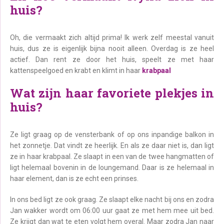
huis?
Oh, die vermaakt zich altijd prima! Ik werk zelf meestal vanuit
huis, dus ze is eigenlijk bijna nooit alleen. Overdag is ze heel
actief. Dan rent ze door het huis, speelt ze met haar
kattenspeelgoed en krabt en klimt in haar
krabpaal
Wat zijn haar favoriete plekjes in
huis?
Ze ligt graag op de vensterbank of op ons inpandige balkon in
het zonnetje. Dat vindt ze heerlijk. En als ze daar niet is, dan ligt
ze in haar krabpaal. Ze slaapt in een van de twee hangmatten of
ligt helemaal bovenin in de loungemand. Daar is ze helemaal in
haar element, dan is ze echt een prinses.
In ons bed ligt ze ook graag. Ze slaapt elke nacht bij ons en zodra
Jan wakker wordt om 06:00 uur gaat ze met hem mee uit bed.
Ze krijgt dan wat te eten volgt hem overal. Maar zodra Jan naar