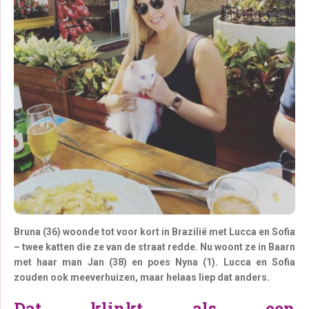
Bruna (36) woonde tot voor kort in Brazilië met Lucca en Sofia
– twee katten die ze van de straat redde. Nu woont ze in Baarn
met haar man Jan (38) en poes Nyna (1). Lucca en Sofia
zouden ook meeverhuizen, maar helaas liep dat anders.
Dat klinkt als een