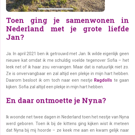
Toen ging je samenwonen in
Nederland met je grote liefde
Jan?
Ja. In april 2021 ben ik getrouwd met Jan. Ik wilde eigenlijk geen
nieuwe kat omdat ik me schuldig voelde tegenover Sofia – het
leek net of ik haar zou vervangen. Maar dat is natuurlijk niet zo.
Ze is onvervangbaar en zal altijd een plekje in mijn hart hebben.
Daarom besloot ik om toch naar een nestje
Ragdolls
te gaan
kijken. Sofia zal altijd een plekje in mijn hart hebben.
En daar ontmoette je Nyna?
Ik woonde net twee dagen in Nederland toen het nestje van Nyna
werd geboren. Toen ik bij de kittens ging kijken wist ik meteen
dat Nyna bij mij hoorde – ze keek me aan en kwam gelijk naar