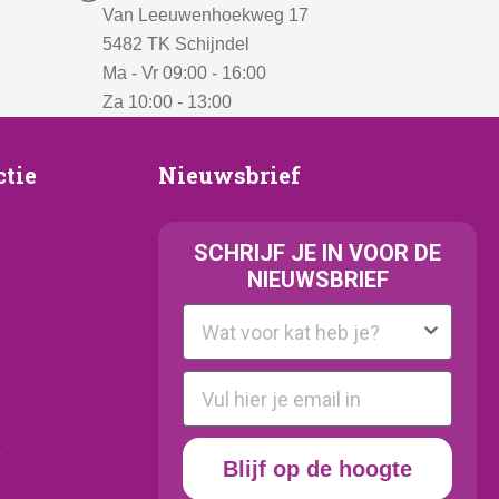
Van Leeuwenhoekweg 17
5482 TK Schijndel
Ma - Vr 09:00 - 16:00
Za 10:00 - 13:00
Nieuwsbrief
ctie
Nieuwsbrief
e
SCHRIJF JE IN VOOR DE
NIEUWSBRIEF
Kattenras
E-mail
y
Blijf op de hoogte