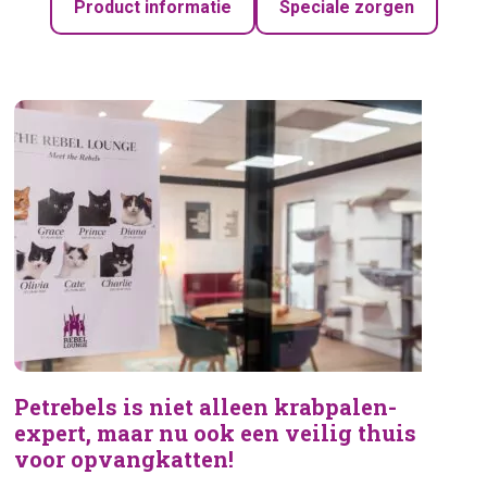
Product informatie
Speciale zorgen
Petrebels is niet alleen krabpalen-
expert, maar nu ook een veilig thuis
voor opvangkatten!