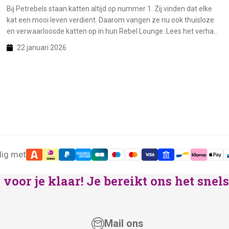
Bij Petrebels staan katten altijd op nummer 1. Zij vinden dat elke
kat een mooi leven verdient. Daarom vangen ze nu ook thuisloze
en verwaarloosde katten op in hun Rebel Lounge. Lees het verhaal
hier!
22 januari 2026
lig met
voor je klaar! Je bereikt ons het sne
Mail ons