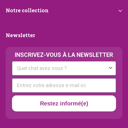
Notre
Notre collection
collection
Newsletter
Newsletter
INSCRIVEZ-VOUS À LA NEWSLETTER
Kattenras
E-mail
Restez informé(e)