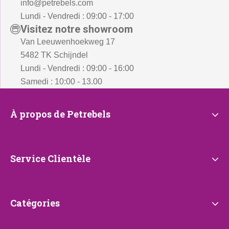
info@petrebels.com
Lundi - Vendredi : 09:00 - 17:00
Visitez notre showroom
Van Leeuwenhoekweg 17
5482 TK Schijndel
Lundi - Vendredi : 09:00 - 16:00
Samedi : 10:00 - 13.00
À
À propos de Petrebels
propos
de
Petrebels
Service
Service Clientèle
Clientèle
Catégories
Catégories