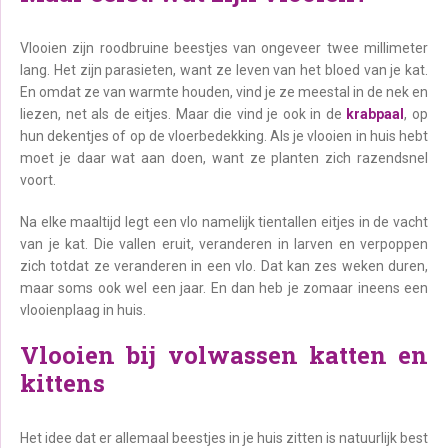
Vlooien zijn roodbruine beestjes van ongeveer twee millimeter
lang. Het zijn parasieten, want ze leven van het bloed van je kat.
En omdat ze van warmte houden, vind je ze meestal in de nek en
liezen, net als de eitjes. Maar die vind je ook in de
krabpaal
, op
hun dekentjes of op de vloerbedekking. Als je vlooien in huis hebt
moet je daar wat aan doen, want ze planten zich razendsnel
voort.
Na elke maaltijd legt een vlo namelijk tientallen eitjes in de vacht
van je kat. Die vallen eruit, veranderen in larven en verpoppen
zich totdat ze veranderen in een vlo. Dat kan zes weken duren,
maar soms ook wel een jaar. En dan heb je zomaar ineens een
vlooienplaag in huis.
Vlooien bij volwassen katten en
kittens
Het idee dat er allemaal beestjes in je huis zitten is natuurlijk best