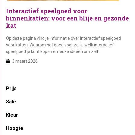
Interactief speelgoed voor
binnenkatten: voor een blije en gezonde
kat
Op deze pagina vind je informatie over interactief speelgoed
voor katten. Waarom het goed voor ze is, welk interactief
speelgoed je kunt kopen én leuke ideeën om zelf
kattenspeelgoed te maken.
3 maart 2026
Primaire
Prijs
Sidebar
Sale
Kleur
Hoogte