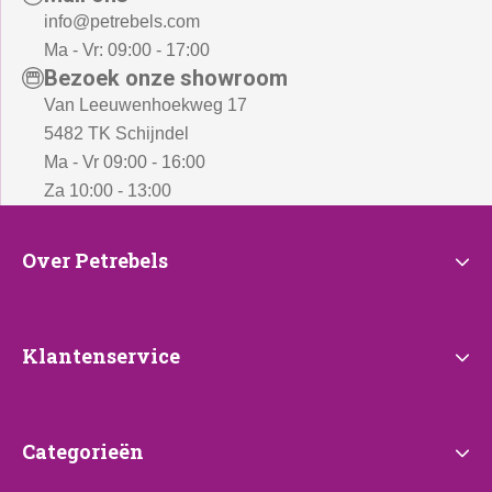
info@petrebels.com
Ma - Vr: 09:00 - 17:00
Bezoek onze showroom
Van Leeuwenhoekweg 17
5482 TK Schijndel
Ma - Vr 09:00 - 16:00
Za 10:00 - 13:00
Over
Over Petrebels
Petrebels
Klantenservice
Klantenservice
Categorieën
Categorieën