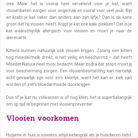
vies. Maar het is vooral heel vervelend voor je kat, want
vlooienbeten zorgen voor ongemak en vooral voor veel jeuk. Bijt
en krabt je kat vaker dan anders aan zijn lijfje? Dan is de kans
groot dat hij vlooien heeft. Krijgt je kat ook kale plekken? Dat is je
kat waarschijnlijk allergisch voor vlooien en moet je naar de
dierenarts.
Kittens kunnen natuurlijk ook vlooien krijgen. Zolang een kitten
nog moedermelk drinkt, is het veilig en beschermd – dat heeft
Moeder Natuur heel mooi bedacht. Maar zodra dat stopt, moet jij
voor bescherming zorgen. Een vlooienbesmetting kan namelijk
echt gevaarlijk zijn voor zo’n kleintje, want het kan er ziek van
worden of zelfs bloedarmoede door krijgen.
Dus of je kat nu volwassen is of nog klein, het is superbelangrijk
om op tijd te beginnen met vlooienpreventie!
Vlooien voorkomen
Hygiëne in huis is sowieso altijd belangrijk als je huisdieren hebt.