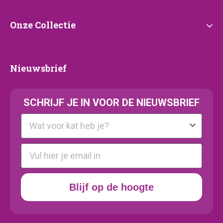
Onze
Onze Collectie
Collectie
Nieuwsbrief
Nieuwsbrief
SCHRIJF JE IN VOOR DE NIEUWSBRIEF
Kattenras
E-mail
Blijf op de hoogte