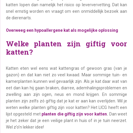
katten lopen dan namelijk het risico op leververvetting. Dat kan
snel ernstig worden en vraagt om een onmiddellijk bezoek aan
de dierenarts.
Overweeg een hypoallergene kat als mogelijke oplossing
Welke planten zijn giftig voor
katten?
Katten eten wel eens wat kattengras of gewoon gras (van je
gazon) en dat kan niet zo veel kwaad. Maar sommige tuin- en
kamerplanten kunnen wel gevaarlijk zijn. Als je kat daar wat van
eet dan kan hij gaan braken, diarree, ademhalingsproblemen en
zwelling aan zijn ogen, neus en mond krijgen. En sommige
planten zijn zelfs zó giftig dat je kat er aan kan overlijden. Wil je
weten welke planten giftig zijn voor katten? Het LICG heeft een
lijst opgesteld met
planten die giftig zijn voor katten
.
Dan weet
je het zeker dat je een veilige plant in huis of in je tuin neerzet.
Wel z’o’n lekker idee!