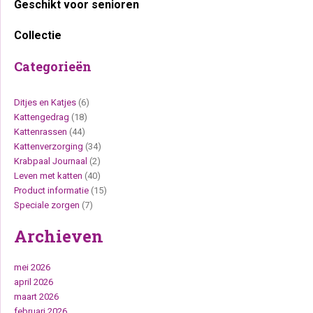
Geschikt voor senioren
Collectie
Categorieën
Ditjes en Katjes
(6)
Kattengedrag
(18)
Kattenrassen
(44)
Kattenverzorging
(34)
Krabpaal Journaal
(2)
Leven met katten
(40)
Product informatie
(15)
Speciale zorgen
(7)
Archieven
mei 2026
april 2026
maart 2026
februari 2026