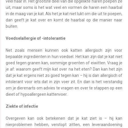
veel haar in. Het grootste deel van die opgelikte haren poepen ze
uit, maar soms is het wat veel en vormen de haren een haarbal
in de maag van je kat. Als het je kat niet lukt om die uit te poepen,
dan geeft je kat over en komt de haarbal op die manier naar
buiten.
Voedselallergie of -intolerantie
Net zoals mensen kunnen ook katten allergisch zijn voor
bepaalde ingrediënten in hun voedsel. Het kan zijn dat je kat niet
goed tegen granen kan, sommige groenten of eiwitten. Vraag je
je af: waarom geeft mijn kat over na het eten? Dan kan het zijn
dat je kat ergens niet zo goed tegen kan – hij is dan allergisch of
intolerant voor iets dat in zijn voer zit. En dan is het verstandig
om je dierenarts om advies te vragen en over te stappen op een
dieet of hypoallergeen kattenvoer.
Ziekte of infectie
Overgeven kan ook betekenen dat je kat ziet is – hij kan
nierproblemen hebben, verstopt zitten, een leveraandoening