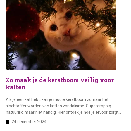
Zo maak je de kerstboom veilig voor
katten
Als je een kat hebt, kan je mooie kerstboom zomaar het
slachtoffer worden van katten vandalisme. Supergrappig
natuurlijk, maar niet handig. Hier ontdek je hoe je ervoor zorgt
dat je kerstboom, de versiering én je kat veilig de kerst
24 december 2024
doorkomen. Slimme tips voor een kat-proof kerstboom Tip 1.