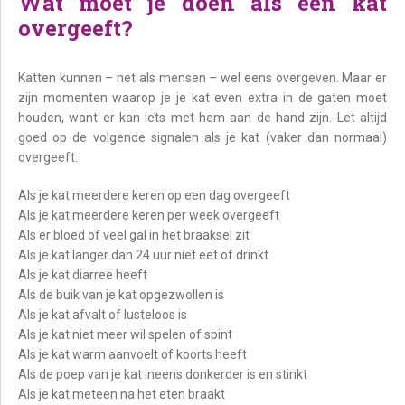
Wat moet je doen als een kat
overgeeft?
Katten kunnen – net als mensen – wel eens overgeven. Maar er
zijn momenten waarop je je kat even extra in de gaten moet
houden, want er kan iets met hem aan de hand zijn. Let altijd
goed op de volgende signalen als je kat (vaker dan normaal)
overgeeft:
Als je kat meerdere keren op een dag overgeeft
Als je kat meerdere keren per week overgeeft
Als er bloed of veel gal in het braaksel zit
Als je kat langer dan 24 uur niet eet of drinkt
Als je kat diarree heeft
Als de buik van je kat opgezwollen is
Als je kat afvalt of lusteloos is
Als je kat niet meer wil spelen of spint
Als je kat warm aanvoelt of koorts heeft
Als de poep van je kat ineens donkerder is en stinkt
Als je kat meteen na het eten braakt