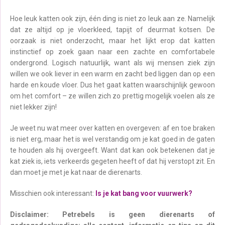
Hoe leuk katten ook zijn, één ding is niet zo leuk aan ze. Namelijk
dat ze altijd op je vloerkleed, tapijt of deurmat kotsen. De
oorzaak is niet onderzocht, maar het lijkt erop dat katten
instinctief op zoek gaan naar een zachte en comfortabele
ondergrond. Logisch natuurlijk, want als wij mensen ziek zijn
willen we ook liever in een warm en zacht bed liggen dan op een
harde en koude vloer. Dus het gaat katten waarschijnlijk gewoon
om het comfort – ze willen zich zo prettig mogelijk voelen als ze
niet lekker zijn!
Je weet nu wat meer over katten en overgeven: af en toe braken
is niet erg, maar het is wel verstandig om je kat goed in de gaten
te houden als hij overgeeft. Want dat kan ook betekenen dat je
kat ziek is, iets verkeerds gegeten heeft of dat hij verstopt zit. En
dan moet je met je kat naar de dierenarts.
Misschien ook interessant:
Is je kat bang voor vuurwerk?
Disclaimer: Petrebels is geen dierenarts of