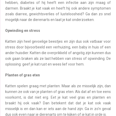
hebben, diabetes of hij heeft een infectie aan zijn maag of
darmen. Braakt je kat vaak en heeft hij ook andere symptomen
zoals diarree, gewichtsverlies of lusteloosheid? Ga dan zo snel
mogelijk naar de dierenarts en laat je kat onderzoeken.
Opwinding en stress
Katten zijn heel gevoelige beestjes en zijn dus ook vatbaar voor
stress door bijvoorbeeld een verhuizing, een baby in huis of een
ander huisdier. Katten die overprikkeld of angstig zijn kunnen dus
ook gaan braken als ze last hebben van stress of opwinding. De
oplossing: geef je kat rust en wees lief voor hem.
Planten of gras eten
Katten spelen graag met planten. Maar als ze misselijk zijn, dan
kunnen ze ook van je planten of gras eten. Als dat af en toe eens
voorkomt, is dat niet erg. Eet je kat veel gras en planten en
braakt hij ook vaak? Dan betekent dat dat je kat ook vaak
misselijk is en dan kan er iets aan de hand zijn. Ga in zo’n geval
dus ook even naar je dierenarts om te kijken of je kat in orde is.