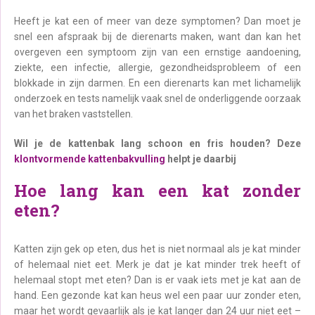
Heeft je kat een of meer van deze symptomen? Dan moet je
snel een afspraak bij de dierenarts maken, want dan kan het
overgeven een symptoom zijn van een ernstige aandoening,
ziekte, een infectie, allergie, gezondheidsprobleem of een
blokkade in zijn darmen. En een dierenarts kan met lichamelijk
onderzoek en tests namelijk vaak snel de onderliggende oorzaak
van het braken vaststellen.
Wil je de kattenbak lang schoon en fris houden? Deze
klontvormende kattenbakvulling
helpt je daarbij
Hoe lang kan een kat zonder
eten?
Katten zijn gek op eten, dus het is niet normaal als je kat minder
of helemaal niet eet. Merk je dat je kat minder trek heeft of
helemaal stopt met eten? Dan is er vaak iets met je kat aan de
hand. Een gezonde kat kan heus wel een paar uur zonder eten,
maar het wordt gevaarlijk als je kat langer dan 24 uur niet eet –