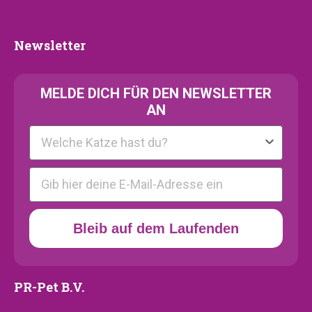
Kollektion
Newsletter
Newsletter
MELDE
DICH FÜR DEN NEWSLETTER
AN
Kattenras
E-mail
Bleib auf dem Laufenden
PR-Pet B.V.