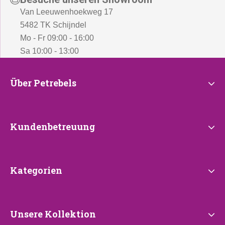
Van Leeuwenhoekweg 17
5482 TK Schijndel
Mo - Fr 09:00 - 16:00
Sa 10:00 - 13:00
Über
Über Petrebels
Petrebels
Kundenbetreuung
Kundenbetreuung
Kategorien
Kategorien
Unsere
Unsere Kollektion