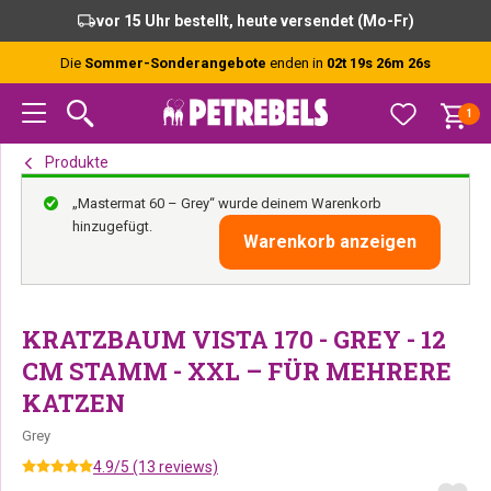
Zur
Skip
Zur
vor 15 Uhr bestellt, heute versendet (Mo-Fr)
Hauptnavigation
to
Fußzeile
springen
main
springen
Die
Sommer-Sonderangebote
enden in
02t 19s 26m 25s
content
1
Produkte
„Mastermat 60 – Grey“ wurde deinem Warenkorb
hinzugefügt.
Warenkorb anzeigen
KRATZBAUM VISTA 170 - GREY - 12
CM STAMM - XXL – FÜR MEHRERE
KATZEN
Grey
4.9/5 (13 reviews)