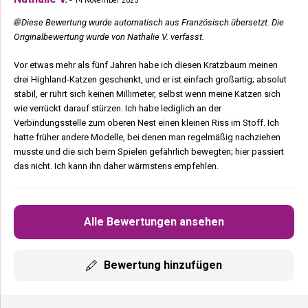
14 November 2025
🌐 Diese Bewertung wurde automatisch aus Französisch übersetzt. Die
Originalbewertung wurde von Nathalie V. verfasst.
Vor etwas mehr als fünf Jahren habe ich diesen Kratzbaum meinen
drei Highland-Katzen geschenkt, und er ist einfach großartig; absolut
stabil, er rührt sich keinen Millimeter, selbst wenn meine Katzen sich
wie verrückt darauf stürzen. Ich habe lediglich an der
Verbindungsstelle zum oberen Nest einen kleinen Riss im Stoff. Ich
hatte früher andere Modelle, bei denen man regelmäßig nachziehen
musste und die sich beim Spielen gefährlich bewegten; hier passiert
das nicht. Ich kann ihn daher wärmstens empfehlen.
Alle Bewertungen ansehen
Bewertung hinzufügen