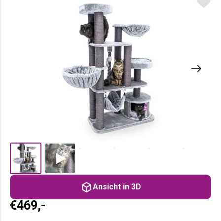
Ansicht in 3D
€
469,-