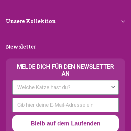
Unsere
Unsere Kollektion
Kollektion
Newsletter
Newsletter
MELDE
DICH FÜR DEN NEWSLETTER
AN
Kattenras
E-mail
Bleib auf dem Laufenden