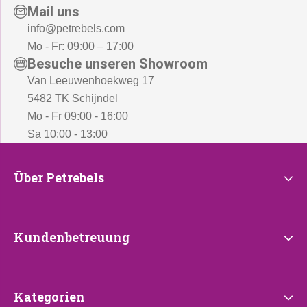
Mail uns
info@petrebels.com
Mo - Fr: 09:00 – 17:00
Besuche unseren Showroom
Van Leeuwenhoekweg 17
5482 TK Schijndel
Mo - Fr 09:00 - 16:00
Sa 10:00 - 13:00
Über
Über Petrebels
Petrebels
Kundenbetreuung
Kundenbetreuung
Kategorien
Kategorien