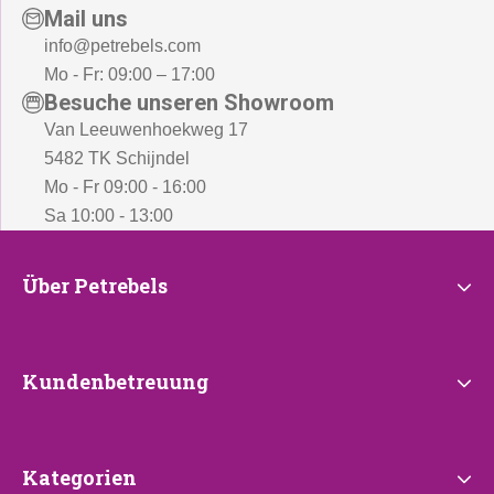
Mail uns
info@petrebels.com
Mo - Fr: 09:00 – 17:00
Besuche unseren Showroom
Van Leeuwenhoekweg 17
5482 TK Schijndel
Mo - Fr 09:00 - 16:00
Sa 10:00 - 13:00
Über
Über Petrebels
Petrebels
Kundenbetreuung
Kundenbetreuung
Kategorien
Kategorien