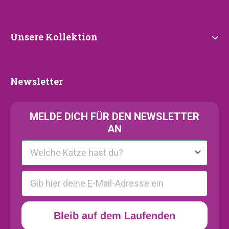
Unsere
Unsere Kollektion
Kollektion
Newsletter
Newsletter
MELDE
DICH FÜR DEN NEWSLETTER
AN
Kattenras
E-mail
Bleib auf dem Laufenden